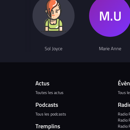
Sol Joyce
Marie Anne
Actus
Évè
Toutes les actus
Tous l
Podcasts
Radi
Tous les podcasts
Radio 
Radio 
Tremplins
Radio 