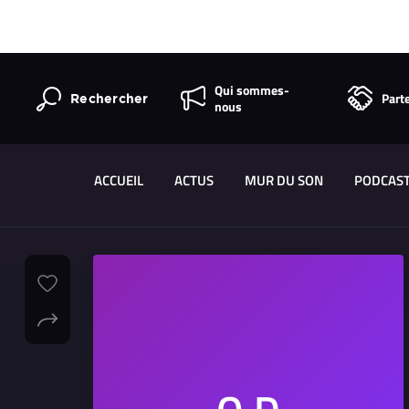
Qui sommes-
Part
Rechercher
nous
ACCUEIL
ACTUS
MUR DU SON
PODCAS