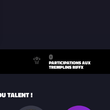
0
PARTICIPATIONS AUX
TREMPLINS RIFFX
U TALENT !