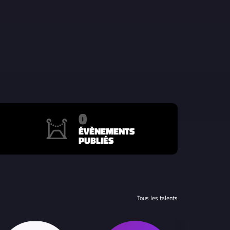
0
ÉVÈNEMENTS
PUBLIÉS
Tous les talents