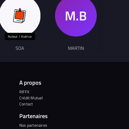
Auteur / Autrice
SOA
MARTIN
SCO
A propos
RIFFX
Crédit Mutuel
Contact
Partenaires
Nos partenaires