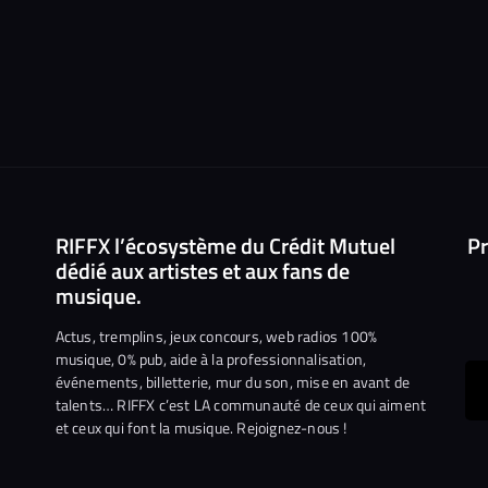
RIFFX l’écosystème du Crédit Mutuel
Pr
dédié aux artistes et aux fans de
musique.
Actus, tremplins, jeux concours, web radios 100%
musique, 0% pub, aide à la professionnalisation,
événements, billetterie, mur du son, mise en avant de
ous
talents… RIFFX c’est LA communauté de ceux qui aiment
et ceux qui font la musique. Rejoignez-nous !
e
ejoindre
ur