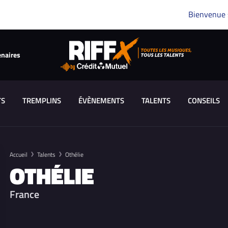
Bienvenue
enaires
TS
TREMPLINS
ÉVÈNEMENTS
TALENTS
CONSEILS
Accueil
Talents
Othélie
OTHÉLIE
France