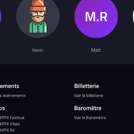
Kevin
Matt
nements
Billetterie
es évènements
Voir la billetterie
os
Baromètre
RIFFX Festival
Voir le Baromètre
RIFFX Vibes
RIFFX Air