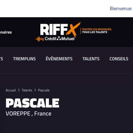
Bienvenue
enaires
TS
TREMPLINS
ÉVÈNEMENTS
TALENTS
CONSEILS
Accueil
Talents
Pascale
PASCALE
VOREPPE , France