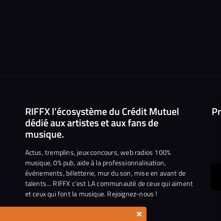
RIFFX l’écosystème du Crédit Mutuel
Pr
dédié aux artistes et aux fans de
musique.
Actus, tremplins, jeux concours, web radios 100%
musique, 0% pub, aide à la professionnalisation,
événements, billetterie, mur du son, mise en avant de
ous
talents… RIFFX c’est LA communauté de ceux qui aiment
et ceux qui font la musique. Rejoignez-nous !
e
ejoindre
×
ur