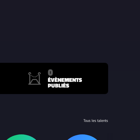
0
ÉVÈNEMENTS
PUBLIÉS
Tous les talents