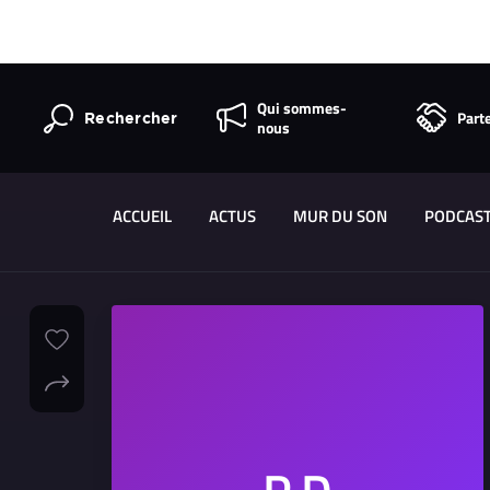
Qui sommes-
Part
Rechercher
nous
ACCUEIL
ACTUS
MUR DU SON
PODCAS