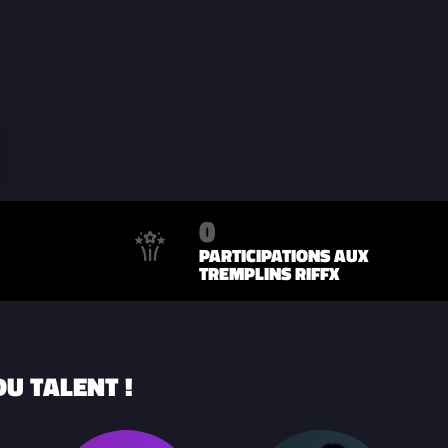
0
PARTICIPATIONS AUX
TREMPLINS RIFFX
U TALENT !