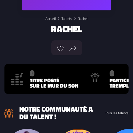
Accueil
Talents
Rachel
RACHEL
0
0
TITRE POSTÉ
PARTICIP
SUR LE MUR DU SON
TREMPLIN
NOTRE COMMUNAUTÉ A
Tous les talents
DU TALENT !