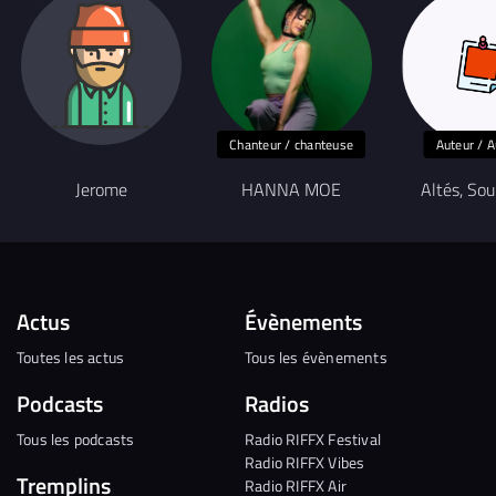
Chanteur / chanteuse
Auteur / A
Jerome
HANNA MOE
Altés, Sou
Actus
Évènements
Toutes les actus
Tous les évènements
Podcasts
Radios
Tous les podcasts
Radio RIFFX Festival
Radio RIFFX Vibes
Tremplins
Radio RIFFX Air