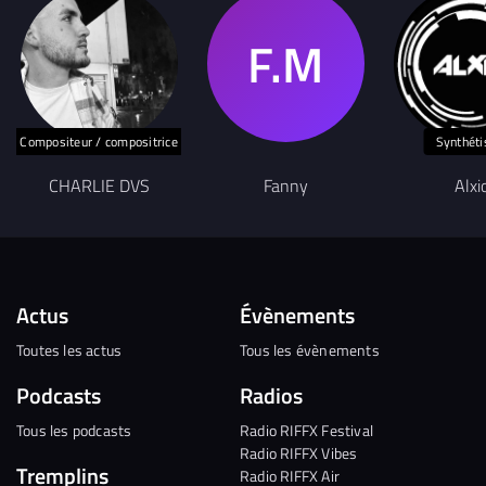
Compositeur / compositrice
Synthéti
CHARLIE DVS
Fanny
Alxi
Actus
Évènements
Toutes les actus
Tous les évènements
Podcasts
Radios
Tous les podcasts
Radio RIFFX Festival
Radio RIFFX Vibes
Tremplins
Radio RIFFX Air