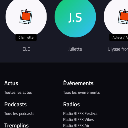
Clarinette
Auteur / A
IELO
Juliette
Ulysse fr
Actus
Évènements
Toutes les actus
Tous les évènements
Podcasts
Radios
Tous les podcasts
Radio RIFFX Festival
Radio RIFFX Vibes
Tremplins
Radio RIFFX Air