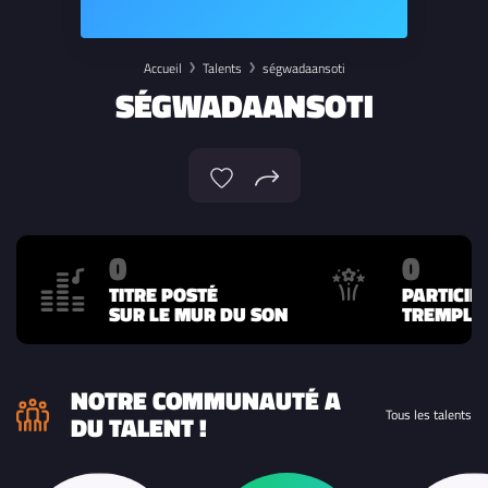
Accueil
Talents
ségwadaansoti
SÉGWADAANSOTI
0
0
TITRE POSTÉ
PARTICIP
SUR LE MUR DU SON
TREMPLIN
NOTRE COMMUNAUTÉ A
Tous les talents
DU TALENT !