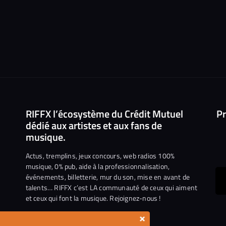
RIFFX l’écosystème du Crédit Mutuel
Pr
dédié aux artistes et aux fans de
musique.
Actus, tremplins, jeux concours, web radios 100%
musique, 0% pub, aide à la professionnalisation,
événements, billetterie, mur du son, mise en avant de
ous
talents… RIFFX c’est LA communauté de ceux qui aiment
et ceux qui font la musique. Rejoignez-nous !
e
ejoindre
×
ur