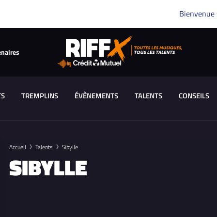
Bienvenue
enaires
TS
TREMPLINS
ÉVÈNEMENTS
TALENTS
CONSEILS
Accueil
Talents
Sibylle
SIBYLLE