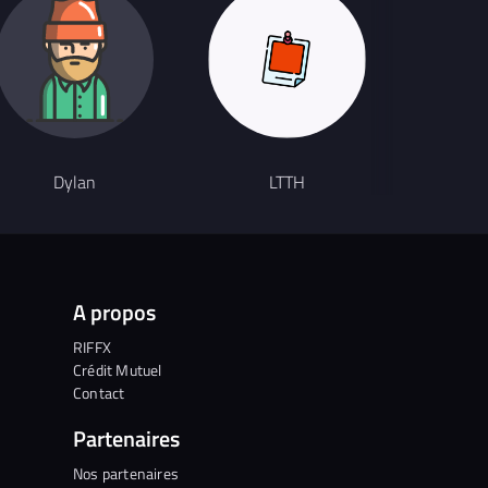
Dylan
LTTH
D
A propos
RIFFX
Crédit Mutuel
Contact
Partenaires
Nos partenaires