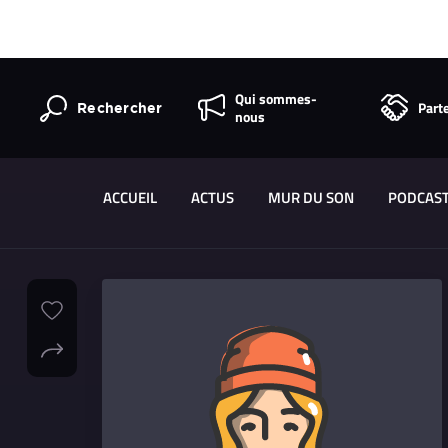
Qui sommes-
Part
Rechercher
nous
ACCUEIL
ACTUS
MUR DU SON
PODCAS