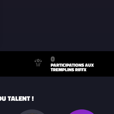
0
PARTICIPATIONS AUX
TREMPLINS RIFFX
U TALENT !