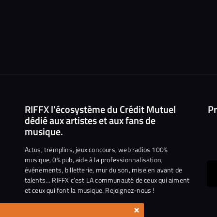
RIFFX l’écosystème du Crédit Mutuel
Pr
dédié aux artistes et aux fans de
musique.
Actus, tremplins, jeux concours, web radios 100%
musique, 0% pub, aide à la professionnalisation,
événements, billetterie, mur du son, mise en avant de
ous
talents… RIFFX c’est LA communauté de ceux qui aiment
et ceux qui font la musique. Rejoignez-nous !
e
ejoindre
×
ur