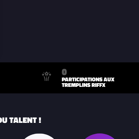
0
PARTICIPATIONS AUX
TREMPLINS RIFFX
U TALENT !