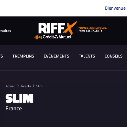
Bienvenue
enaires
TS
TREMPLINS
ÉVÈNEMENTS
TALENTS
CONSEILS
Accueil
Talents
Slim
SLIM
France