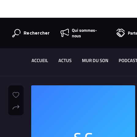
Qui sommes-
Part
Rechercher
nous
ACCUEIL
ACTUS
MUR DU SON
PODCAS