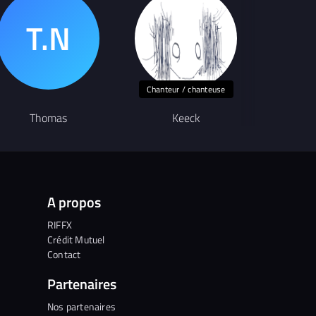
Chanteur / chanteuse
Thomas
Keeck
L
A propos
RIFFX
Crédit Mutuel
Contact
Partenaires
Nos partenaires