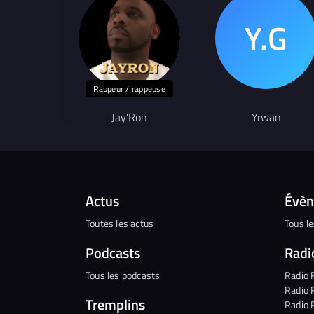
Rappeur / rappeuse
Jay'Ron
Yrwan
Actus
Évè
Toutes les actus
Tous l
Podcasts
Radi
Tous les podcasts
Radio 
Radio 
Tremplins
Radio 