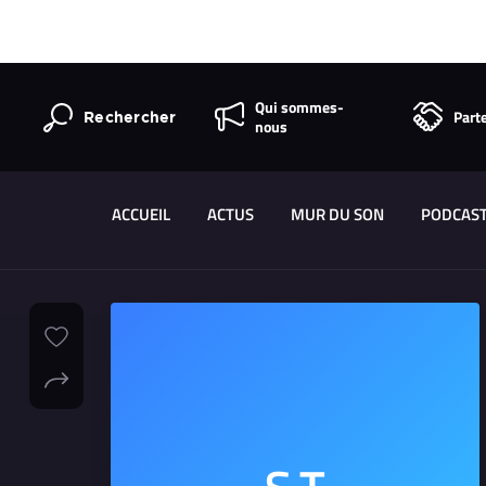
Qui sommes-
Part
Rechercher
nous
ACCUEIL
ACTUS
MUR DU SON
PODCAS