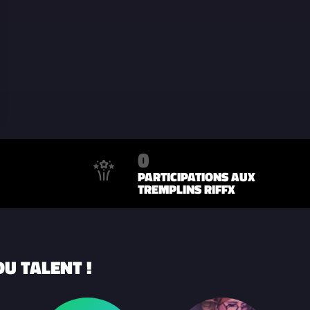
0
PARTICIPATIONS AUX
TREMPLINS RIFFX
U TALENT !