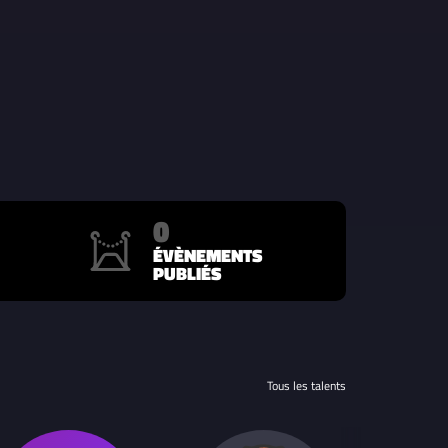
0
ÉVÈNEMENTS
PUBLIÉS
Tous les talents