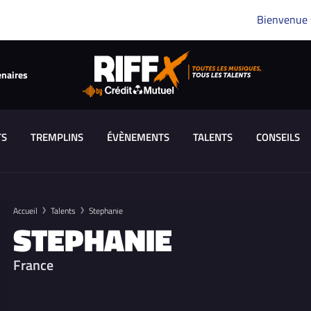
Bienvenue
enaires
TS
TREMPLINS
ÉVÈNEMENTS
TALENTS
CONSEILS
Accueil
Talents
Stephanie
STEPHANIE
France