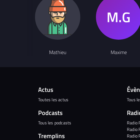
Mathieu
Maxime
Actus
Évè
Toutes les actus
Tous l
Podcasts
Radi
Tous les podcasts
Radio 
Radio 
Tremplins
Radio 