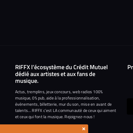
RIFFX l’écosystème du Crédit Mutuel
Pr
dédié aux artistes et aux fans de
musique.
Actus, tremplins, jeux concours, web radios 100%
musique, 0% pub, aide à la professionnalisation,
événements, billetterie, mur du son, mise en avant de
ous
talents… RIFFX c’est LA communauté de ceux qui aiment
et ceux qui font la musique. Rejoignez-nous !
e
ejoindre
×
ur