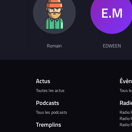
Romain
EDWEEN
Actus
Évè
Toutes les actus
Tous l
Podcasts
Radi
Tous les podcasts
Radio 
Radio 
Tremplins
Radio 