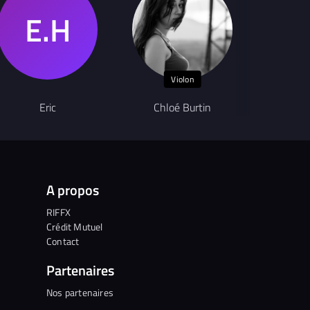
Violon
Eric
Chloé Burtin
K
A propos
RIFFX
Crédit Mutuel
Contact
Partenaires
Nos partenaires