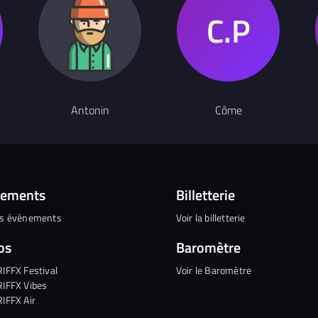
Antonin
Côme
nements
Billetterie
es évènements
Voir la billetterie
os
Baromètre
RIFFX Festival
Voir le Baromètre
RIFFX Vibes
RIFFX Air