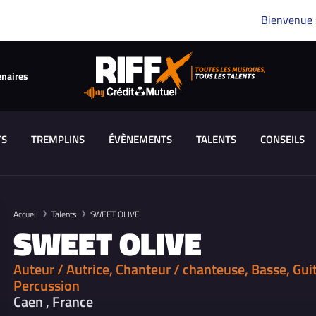
Bienvenue
enaires
TS
TREMPLINS
ÉVÈNEMENTS
TALENTS
CONSEILS
Accueil
Talents
SWEET OLIVE
SWEET OLIVE
Auteur / Autrice, Chanteur / chanteuse, Basse, Guita
Percussion
Caen , France