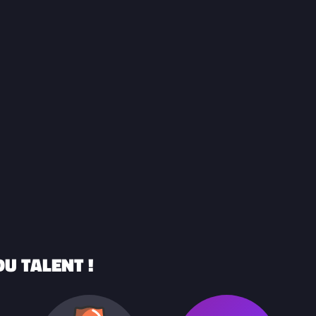
U TALENT !