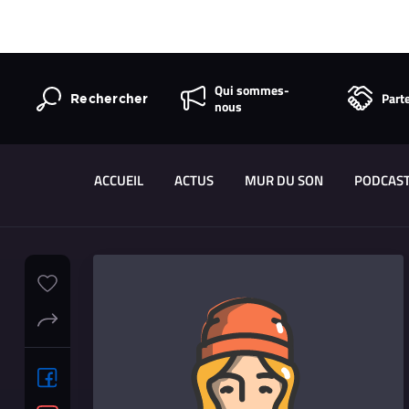
Qui sommes-
Part
Rechercher
nous
ACCUEIL
ACTUS
MUR DU SON
PODCAS