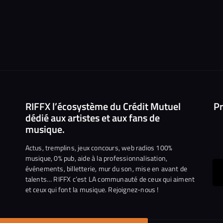
RIFFX l’écosystème du Crédit Mutuel
Pr
dédié aux artistes et aux fans de
musique.
Actus, tremplins, jeux concours, web radios 100%
musique, 0% pub, aide à la professionnalisation,
événements, billetterie, mur du son, mise en avant de
ous
talents… RIFFX c’est LA communauté de ceux qui aiment
et ceux qui font la musique. Rejoignez-nous !
e
ejoindre
ur