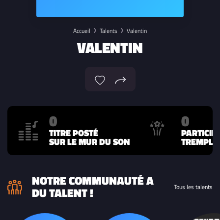
Accueil
Talents
Valentin
VALENTIN
0
0
TITRE POSTÉ
PARTICIP
SUR LE MUR DU SON
TREMPLIN
NOTRE COMMUNAUTÉ A
Tous les talents
DU TALENT !