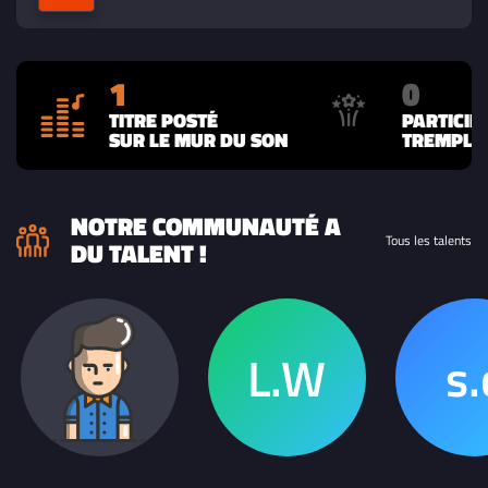
1
0
TITRE POSTÉ
PARTICIP
SUR LE MUR DU SON
TREMPLIN
NOTRE COMMUNAUTÉ A
Tous les talents
DU TALENT !