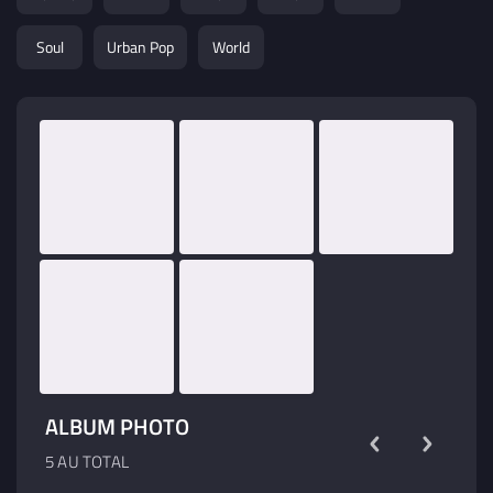
Soul
Urban Pop
World
ALBUM PHOTO
5 AU TOTAL