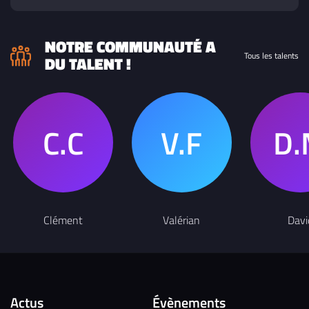
NOTRE COMMUNAUTÉ A
Tous les talents
DU TALENT !
Clément
Valérian
Davi
Actus
Évènements