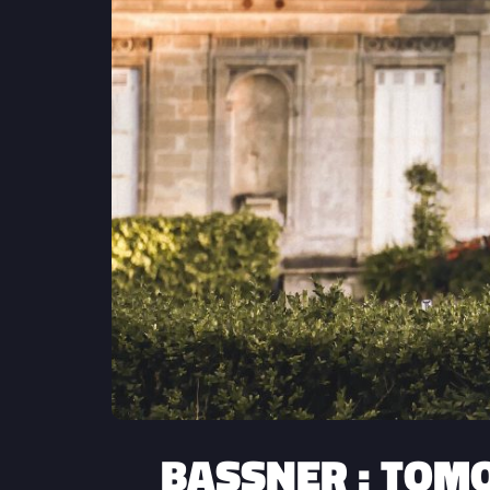
BASSNER : TOM