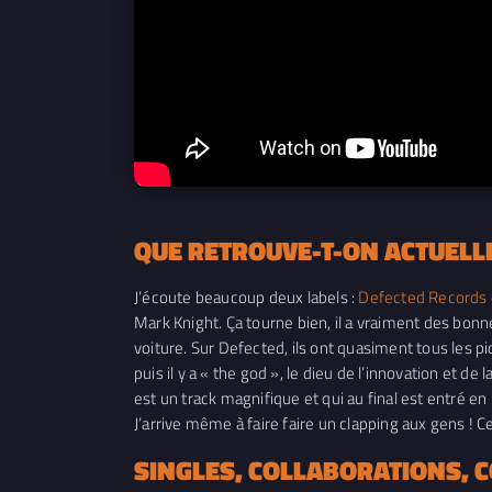
QUE RETROUVE-T-ON ACTUELLE
J’écoute beaucoup deux labels :
Defected Records
Mark Knight. Ça tourne bien, il a vraiment des bon
voiture. Sur Defected, ils ont quasiment tous les
puis il y a « the god », le dieu de l’innovation et de
est un track magnifique et qui au final est entré e
J’arrive même à faire faire un clapping aux gens ! 
SINGLES, COLLABORATIONS, 