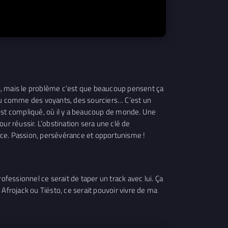
tars, mais le problème c’est que beaucoup pensent ça
peu comme des voyants, des sourciers… C’est un
i est compliqué, où il y a beaucoup de monde. Une
our réussir. L’obstination sera une clé de
chance. Passion, persévérance et opportunisme !
ofessionnel ce serait de taper un track avec lui. Ça
Afrojack ou Tiësto, ce serait pouvoir vivre de ma