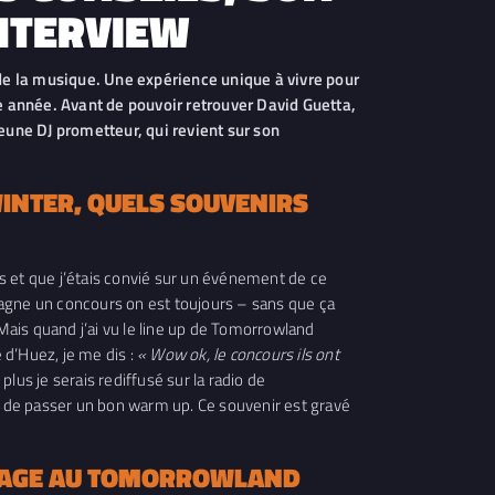
INTERVIEW
de la musique. Une expérience unique à vivre pour
e année. Avant de pouvoir retrouver David Guetta,
jeune DJ prometteur, qui revient sur son
INTER, QUELS SOUVENIRS
s et que j’étais convié sur un événement de ce
on gagne un concours on est toujours – sans que ça
ais quand j’ai vu le line up de Tomorrowland
 d’Huez, je me dis :
« Wow ok, le concours ils ont
 plus je serais rediffusé sur la radio de
ens de passer un bon warm up. Ce souvenir est gravé
ASSAGE AU TOMORROWLAND