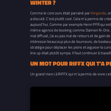
WINTER ?
Comme le concours était parrainé par
Klingande
, o
a discuté. C’est plutôt cool. Cela m’a permis de cré
aujourd’hui. Comme par exemple Henri PFR qui est 
même agence de booking comme Damien N-Drix. J’ai f
mal diffusé, j’ai eu pas mal de retours et de gain 
intéresser beaucoup plus de tourneurs, de bookeur
stratégie pour déplacer les pions et aiguiser la cu
line up était plutôt sympa. Il faut continuer à trav
UN MOT POUR RIFFX QUI T’A
Un grand merci à RIFFX qui m’a permis de vivre cet