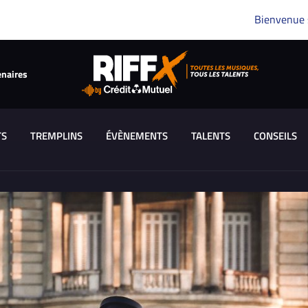
Bienvenue
enaires
TS
TREMPLINS
ÉVÈNEMENTS
TALENTS
CONSEILS