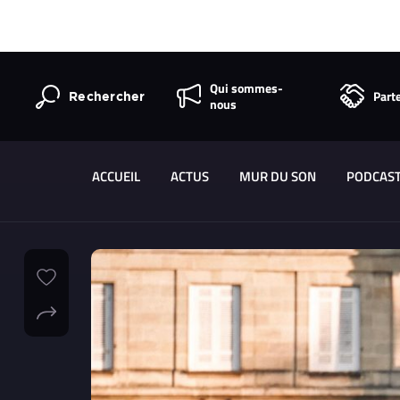
Qui sommes-
Part
Rechercher
nous
ACCUEIL
ACTUS
MUR DU SON
PODCAS