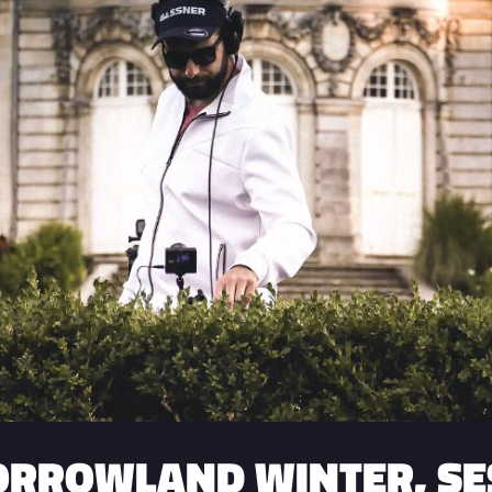
ORROWLAND WINTER, SES