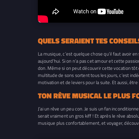
QUELS SERAIENT TES CONSEIL
La musique, c’est quelque chose qu’il faut avoir en 
aujourd’hui. Si on n’a pas cet amour et cette pass
don. Même si on peut découvrir cette vocation tôt o
multitude de sons sortent tous les jours, c’est indéc
motivation et de leviers pour la suite. Et aussi, êt
TON RÊVE MUSICAL LE PLUS FO
J’ai un rêve un peu con. Je suis un fan inconditionn
serait vraiment un gros kiff ! Et après le rêve abs
musique plus confortablement, et voyager, découvr