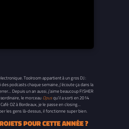
électronique. Toolroom appartient à un gros DJ :
si des podcasts chaque semaine, j’écoute ça dans la
Ferrer… Depuis un an aussi, j’aime beaucoup FISHER
xtraordinaire, le morceau
Opus
qu’il a sorti en 2014
u Café OZ à Bordeaux, je le passe en closing…
er les gens là-dessus, il fonctionne super bien.
ROJETS POUR CETTE ANNÉE ?