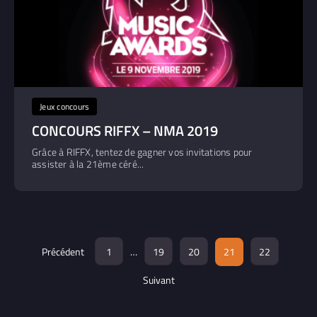
Jeux concours
CONCOURS RIFFX – NMA 2019
Grâce à RIFFX, tentez de gagner vos invitations pour
assister à la 21ème céré...
Précédent
1
…
19
20
21
22
Suivant