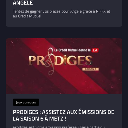
ANGÈLE
Tentez de gagner vos places pour Angèle grâce à RIFFX et
au Crédit Mutuel
Jeux concours
PRODIGES : ASSISTEZ AUX ÉMISSIONS DE
LA SAISON 6 À METZ !
Prodiges est votre émission préférée ? Faire partie du