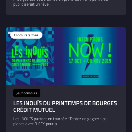
public serait un rêve ...
Concours terminé
Jeux concours
LES INOUÏS DU PRINTEMPS DE BOURGES
CRÉDIT MUTUEL
Les iNOUïS partent en tournée ! Tentez de gagner vos
places avec RIFFX pour a...