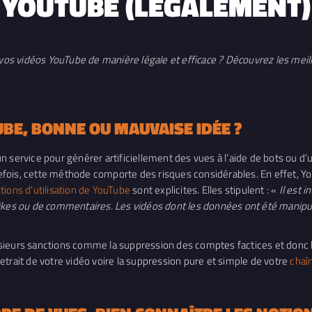
YOUTUBE (LÉGALEMENT)
s vidéos YouTube de manière légale et efficace ? Découvrez les meille
BE, BONNE OU MAUVAISE IDÉE ?
n service pour générer artificiellement des vues à l’aide de bots ou d
utefois, cette méthode comporte des risques considérables. En effet, Y
tions d’utilisation de YouTube
sont explicites. Elles stipulent : «
Il est 
likes ou de commentaires. Les vidéos dont les données ont été manipu
ieurs sanctions comme la suppression des comptes factices et donc la 
etrait de votre vidéo voire la suppression pure et simple de votre
chaî