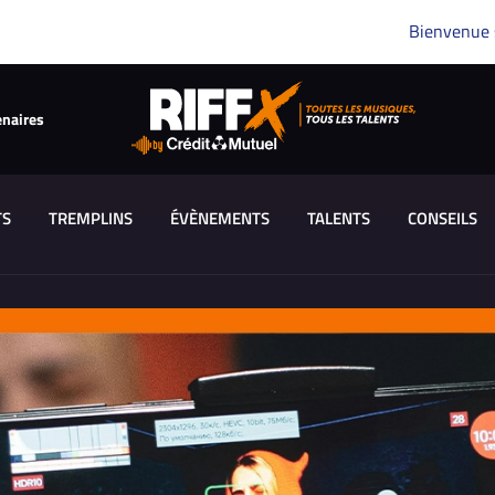
Bienvenue
enaires
TS
TREMPLINS
ÉVÈNEMENTS
TALENTS
CONSEILS