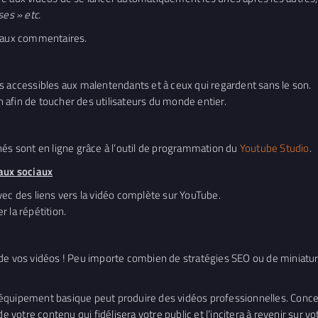
ses » etc.
 aux commentaires.
s accessibles aux malentendants et à ceux qui regardent sans le son.
on afin de toucher des utilisateurs du monde entier.
nés sont en ligne grâce à l’outil de programmation du
Youtube Studio
.
eaux sociaux
vec des liens vers la vidéo complète sur YouTube.
r la répétition.
de vos vidéos ! Peu importe combien de stratégies SEO ou de miniatur
équipement basique peut produire des vidéos professionnelles. Concent
e votre contenu qui fidélisera votre public et l’incitera à revenir sur vo