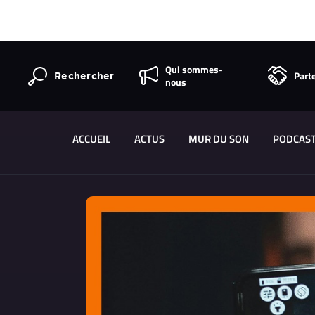
Qui sommes-
Part
Rechercher
nous
ACCUEIL
ACTUS
MUR DU SON
PODCAS