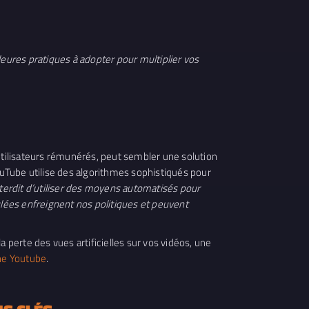
ures pratiques à adopter pour multiplier vos
’utilisateurs rémunérés, peut sembler une solution
ouTube utilise des algorithmes sophistiqués pour
interdit d’utiliser des moyens automatisés pour
lées enfreignent nos politiques et peuvent
perte des vues artificielles sur vos vidéos, une
ne Youtube
.