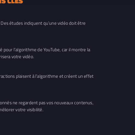
S CLÉS
Des études indiquent qu’une vidéo doit être
é pour l’algorithme de YouTube, car il montre la
risera votre vidéo.
actions plaisent à l’algorithme et créent un effet
abonnés ne regardent pas vos nouveaux contenus,
iorer votre visibilité.