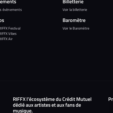
nements
Billetterie
es évènements
Voir la billetterie
os
Baromètre
RIFFX Festival
Voir le Baromètre
RIFFX Vibes
RIFFX Air
RIFFX l’écosystème du Crédit Mutuel
Pr
dédié aux artistes et aux fans de
musique.