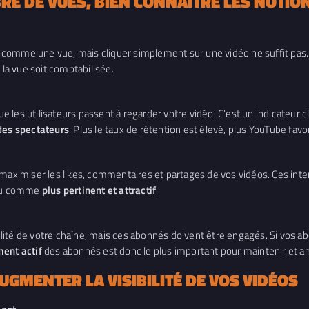
 DE VUES, BIEN CONNAÎTRE LES NOTION
comme une vue, mais cliquer simplement sur une vidéo ne suffit pas. 
la vue soit comptabilisée.
les utilisateurs passent à regarder votre vidéo. C’est un indicateur cl
 des spectateurs
. Plus le taux de rétention est élevé, plus YouTube favo
de maximiser les likes, commentaires et partages de vos vidéos. Ces inter
erçu comme
plus pertinent et attractif
.
lité de votre chaîne, mais ces abonnés doivent être engagés. Si vos 
ent actif
des abonnés est donc le plus important pour maintenir et amél
GMENTER LA VISIBILITÉ DE VOS VIDÉOS