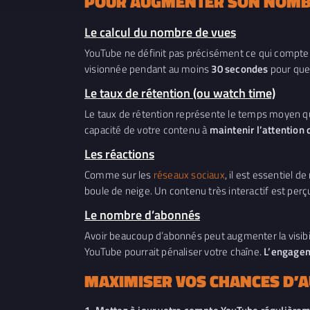
POUR AUGMENTER SON NOMBRE
Le calcul du nombre de vues
YouTube ne définit pas précisément ce qui compte 
visionnée pendant au moins
30 secondes
pour que 
Le taux de rétention (ou watch time)
Le taux de rétention représente le temps moyen que 
capacité de votre contenu à
maintenir l’attention
Les réactions
Comme sur les
réseaux sociaux
, il est essentiel 
boule de neige. Un contenu très interactif est p
Le nombre d’abonnés
Avoir beaucoup d’abonnés peut augmenter la visibi
YouTube pourrait pénaliser votre chaîne.
L’engagem
MAXIMISER VOS CHANCES D’AU