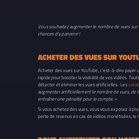
Vous souhaitez augmenter le nombre de vues sur vo
chances d’y parvenir !
ACHETER DES VUES SUR YOUTU
Acheter des vues sur YouTube, c’est-à-dire payer u
rapide pour booster la visibilité de vos vidéos. To
détecter et éliminer les vues artificielles. Les
condi
augmenter artificiellement le nombre de vues, de 
entraîner une pénalité pour le compte.
»
Si vous achetez des vues, vous vous exposez à plus
perte de revenus en cas de vidéos monétisées, le r