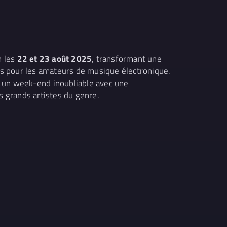
n les
22 et 23 août 2025
, transformant une
is pour les amateurs de musique électronique.
et un week-end inoubliable avec une
s grands artistes du genre.