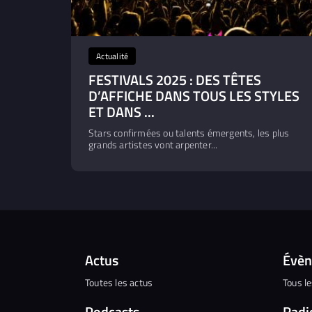
Actualité
FESTIVALS 2025 : DES TÊTES
D’AFFICHE DANS TOUS LES STYLES
ET DANS ...
Stars confirmées ou talents émergents, les plus
grands artistes vont arpenter...
Actus
Évè
Toutes les actus
Tous l
Podcasts
Radi