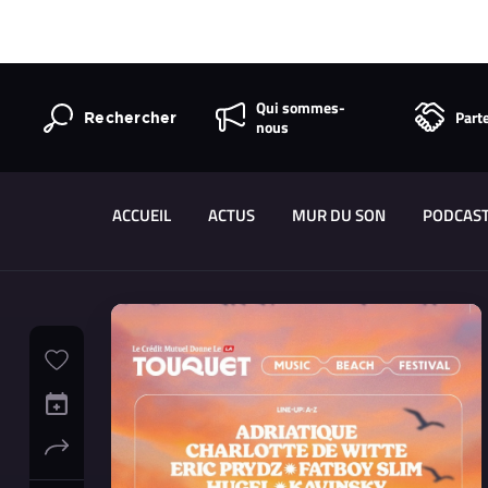
Qui sommes-
Part
Rechercher
nous
ACCUEIL
ACTUS
MUR DU SON
PODCAS