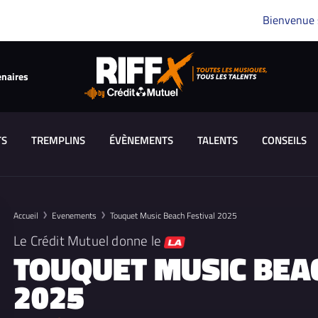
Bienvenue
enaires
TS
TREMPLINS
ÉVÈNEMENTS
TALENTS
CONSEILS
Accueil
Evenements
Touquet Music Beach Festival 2025
Le Crédit Mutuel donne le
TOUQUET MUSIC BEAC
2025