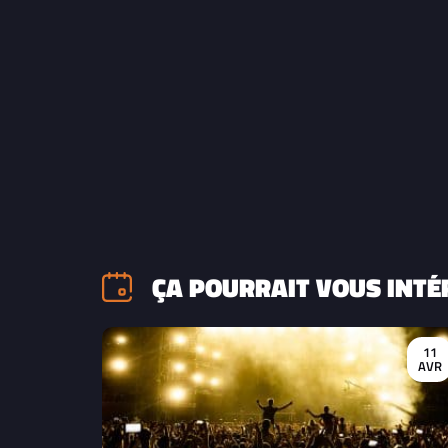
ÇA POURRAIT VOUS INTÉ
11
AVR