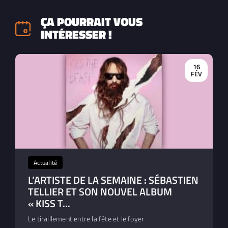
ÇA POURRAIT VOUS
INTÉRESSER !
16
FÉV
Actualité
L’ARTISTE DE LA SEMAINE : SÉBASTIEN
TELLIER ET SON NOUVEL ALBUM
« KISS T...
Le tiraillement entre la fête et le foyer