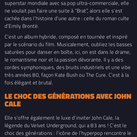
superstar mondiale avec sa pop ultra-commerciale, elle
ne voulait pas faire une suite à “Brat”, alors elle s’est
cachée dans l’histoire d’une autre : celle du roman culte
d’Emily Brontë.
C’est un album hybride, composé en tournée et inspiré
par le scénario du film. Musicalement, oubliez les basses
saturées pour danser en boîte, ici, on est dans le drame,
le romantisme noir et la passion dévorante. Il y a des
cordes symphoniques, des bruits industriels et une vibe
très années 80, façon Kate Bush ou The Cure. C’est à la
fois élégant et brutal.
LE CHOC DES GÉNÉRATIONS AVEC JOHN
CALE
Elle s’offre également le luxe d’inviter John Cale, la
légende du Velvet Underground, qui a 83 ans ! C’est le
choc des générations : l’icône de l’hyperpop rencontre le