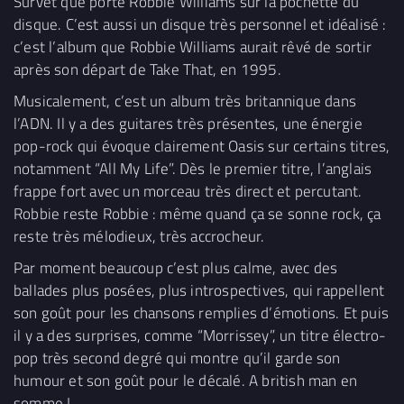
Survet que porte Robbie Williams sur la pochette du
disque. C’est aussi un disque très personnel et idéalisé :
c’est l’album que Robbie Williams aurait rêvé de sortir
après son départ de Take That, en 1995.
Musicalement, c’est un album très britannique dans
l’ADN. Il y a des guitares très présentes, une énergie
pop-rock qui évoque clairement Oasis sur certains titres,
notamment “All My Life”. Dès le premier titre, l’anglais
frappe fort avec un morceau très direct et percutant.
Robbie reste Robbie : même quand ça se sonne rock, ça
reste très mélodieux, très accrocheur.
Par moment beaucoup c’est plus calme, avec des
ballades plus posées, plus introspectives, qui rappellent
son goût pour les chansons remplies d’émotions. Et puis
il y a des surprises, comme “Morrissey”, un titre électro-
pop très second degré qui montre qu’il garde son
humour et son goût pour le décalé. A british man en
somme !