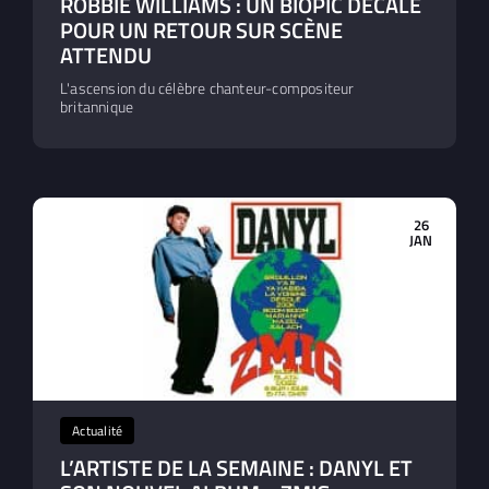
ROBBIE WILLIAMS : UN BIOPIC DÉCALÉ
POUR UN RETOUR SUR SCÈNE
ATTENDU
L'ascension du célèbre chanteur-compositeur
britannique
26
JAN
Actualité
L’ARTISTE DE LA SEMAINE : DANYL ET