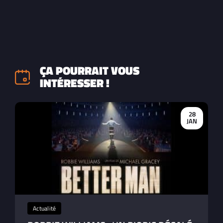
ÇA POURRAIT VOUS
INTÉRESSER !
28
JAN
Actualité