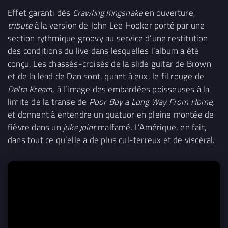
Effet garanti dès
Crawling Kingsnake
en ouverture,
tribute
à la version de John Lee Hooker porté par une
section rythmique groovy au service d’une restitution
des conditions du live dans lesquelles l’album a été
conçu. Les chassés-croisés de la slide guitar de Brown
et de la lead de Dan sont, quant à eux, le fil rouge de
Delta Kream,
à l’image des embardées poisseuses à la
limite de la transe de
Poor Boy a Long Way From Home,
et donnent à entendre un quatuor en pleine montée de
fièvre dans un
juke joint
malfamé. L’Amérique, en fait,
dans tout ce qu’elle a de plus cul-terreux et de viscéral.