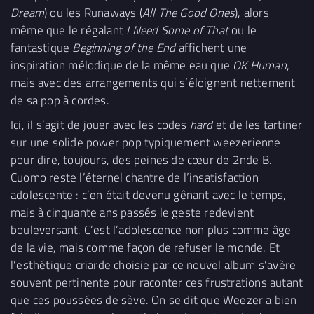
Dream
) ou les Runaways (
All The Good Ones
), alors
même que le régalant
I Need Some of That
ou le
fantastique
Beginning of the End
affichent une
inspiration mélodique de la même eau que
OK Human
,
mais avec des arrangements qui s’éloignent nettement
de sa pop à cordes.
Ici, il s’agit de jouer avec les codes
hard
et de les tartiner
sur une solide power pop typiquement weezerienne
pour dire, toujours, des peines de cœur de 2nde B.
Cuomo reste l’éternel chantre de l’insatisfaction
adolescente : c’en était devenu gênant avec le temps,
mais à cinquante ans passés le geste redevient
bouleversant. C’est l’adolescence non plus comme âge
de la vie, mais comme façon de refuser le monde. Et
l’esthétique criarde choisie par ce nouvel album s’avère
souvent pertinente pour raconter ces frustrations autant
que ces poussées de sève. On se dit que Weezer a bien