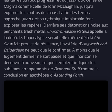
Magma comme celle de John McLaughlin, jusqu’à
explorer les confins du chaos. La fin des temps
approche
. John L
et sa rythmique implacable font
exploser les repères. Derrière ses détonations noise aux
penchants trash metal,
Chondromalacia Patella
appelle à
la débâcle. L’apocalypse serait-elle même déjà là ? Si
Slow
fait preuve de résilience, l’hystérie d’
Hogwash and
Balderdash
ne peut que le confirmer. A moins que le
Jugement dernier ne soit passé et que l’horizon se
découvre à nouveau, ce que semblent indiquer les
sublimes arrangements de
Diamond Stuff
comme la
conclusion en apothéose d’
Ascending Forth
.