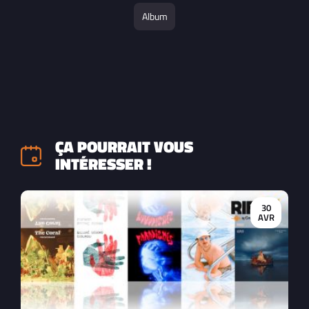
Album
ÇA POURRAIT VOUS
INTÉRESSER !
30
AVR