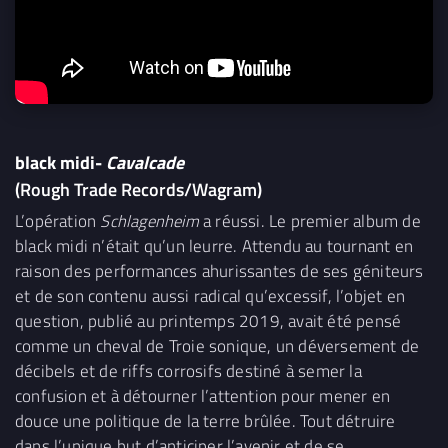
black midi-
Cavalcade
(Rough Trade Records/Wagram)
L’opération
Schlagenheim
a réussi. Le premier album de
black midi n’était qu’un leurre. Attendu au tournant en
raison des performances ahurissantes de ses géniteurs
et de son contenu aussi radical qu’excessif, l’objet en
question, publié au printemps 2019, avait été pensé
comme un cheval de Troie sonique, un déversement de
décibels et de riffs corrosifs destiné à semer la
confusion et à détourner l’attention pour mener en
douce une politique de la terre brûlée. Tout détruire
dans l’unique but d’anticiper l’avenir et de se