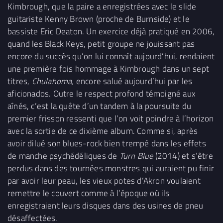
Kimbrough, que la paire a enregistrées avec le slide
guitariste Kenny Brown (proche de Burnside) et le
bassiste Eric Deaton. Un exercice déjà pratiqué en 2006,
quand les Black Keys, petit groupe ne jouissant pas
encore du succès qu’on lui connaît aujourd’hui, rendaient
une première fois hommage à Kimbrough dans un sept
titres,
Chulahoma,
encore salué aujourd’hui par les
aficionados. Outre le respect profond témoigné aux
aînés, c’est la quête d’un tandem à la poursuite du
premier frisson ressenti que l’on voit poindre à l’horizon
avec la sortie de ce dixième album. Comme si, après
avoir dilué son blues-rock bien trempé dans les effets
de manche psychédéliques de
Turn Blue
(2014) et s’être
perdus dans des tournées monstres qui auraient pu finir
par avoir leur peau, les vieux potes d’Akron voulaient
remettre le couvert comme à l’époque où ils
enregistraient leurs disques dans des usines de pneu
désaffectées.