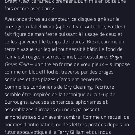
Green Field
, ce fameux premier album mis en boîte une
fois encore avec Carey.
Avec onze titres au compteur, ce disque signé sur le
prestigieux label Warp (Aphex Twin, Autechre, Battles)
fait figure de manifeste puissant à l’usage de ceux et
celles qui voient le temps de l’après-Brexit comme un
terrain vague sur lequel tout serait à bâtir. Le fond de
l’air y est rouge, insurrectionnel, contestataire.
Bright
Green Field
– un titre en forme de vœu pieux – s’impose
comme un bloc effiloché, traversé par des orages
soniques et des plages d’ambient nerveuse.
Comme les Londoniens de Dry Cleaning, l’écriture
semble être inspirée de la technique du cut-up de
Burroughs, avec ses sentences, aphorismes et
assemblages d’images qui nous paraissent
annonciatrices d’un avenir sombre. Comme un recueil de
poèmes d’anticipation, ou des lettres postées depuis un
futur apocalyptique à la Terry Gilliam et qui nous