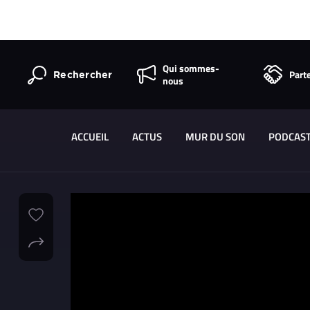
Qui sommes-
Part
Rechercher
nous
ACCUEIL
ACTUS
MUR DU SON
PODCAS