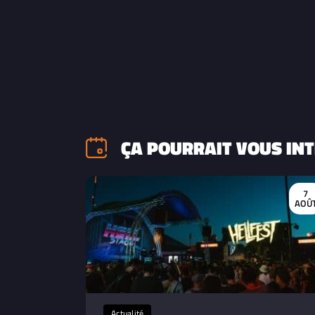
ÇA POURRAIT VOUS INT
7
AOÛ
Actualité