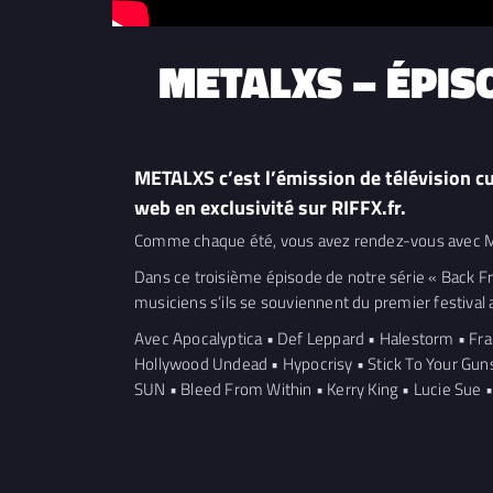
METALXS – ÉPISO
METALXS c’est l’émission de télévision cu
web en exclusivité sur RIFFX.fr.
Comme chaque été, vous avez rendez-vous avec ME
Dans ce troisième épisode de notre série « Back F
musiciens s’ils se souviennent du premier festival au
Avec Apocalyptica • Def Leppard • Halestorm • Fra
Hollywood Undead • Hypocrisy • Stick To Your Guns •
SUN • Bleed From Within • Kerry King • Lucie Sue • R