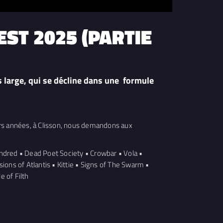
EST 2025 (PARTIE
s large, qui se décline dans une formule
urs années, à Clisson, nous demandons aux
ndred • Dead Poet Society • Crowbar • Vola •
ons of Atlantis • Kittie • Signs of The Swarm •
e of Filth