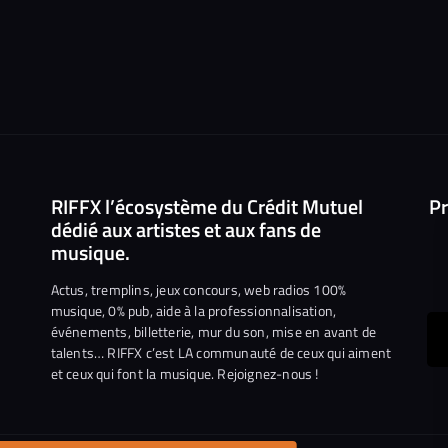
RIFFX l’écosystème du Crédit Mutuel
Pr
dédié aux artistes et aux fans de
musique.
Actus, tremplins, jeux concours, web radios 100%
musique, 0% pub, aide à la professionnalisation,
événements, billetterie, mur du son, mise en avant de
ous
talents… RIFFX c’est LA communauté de ceux qui aiment
et ceux qui font la musique. Rejoignez-nous !
e
ejoindre
ur