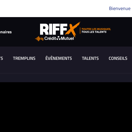
Bienvenue
enaires
TS
TREMPLINS
ÉVÈNEMENTS
TALENTS
CONSEILS