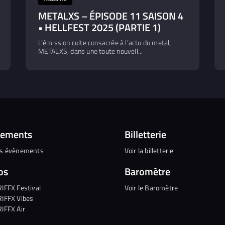
METALXS – ÉPISODE 11 SAISON 4
• HELLFEST 2025 (PARTIE 1)
L’émission culte consacrée à l’actu du metal,
METALXS, dans une toute nouvell...
nements
Billetterie
es évènements
Voir la billetterie
os
Baromètre
RIFFX Festival
Voir le Baromètre
RIFFX Vibes
RIFFX Air