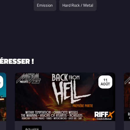
Emission
Hard Rock / Metal
ÉRESSER !
11
T
AOÛT
Actualité