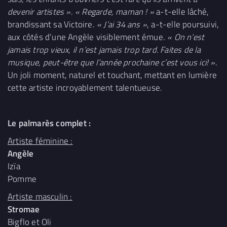
devenir artistes »
.
« Regarde, maman ! »
a-t-elle lâché,
brandissant sa Victoire.
« J’ai 34 ans »
, a-t-elle poursuivi,
aux côtés d’une Angèle visiblement émue.
« On n’est
jamais trop vieux, il n’est jamais trop tard. Faites de la
musique, peut-être que l’année prochaine c’est vous ici! »
.
Un joli moment, naturel et touchant, mettant en lumière
cette artiste incroyablement talentueuse.
Le palmarès complet :
Artiste féminine :
Angèle
Izïa
Pomme
Artiste masculin :
Stromae
Bigflo et Oli