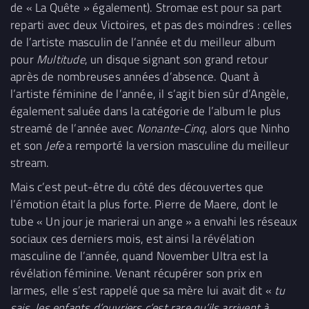
de « La Quête » également). Stromae est pour sa part
reparti avec deux Victoires, et pas des moindres : celles
de l’artiste masculin de l’année et du meilleur album
pour
Multitude
, un disque signant son grand retour
après de nombreuses années d’absence. Quant à
l’artiste féminine de l’année, il s’agit bien sûr d’Angèle,
également saluée dans la catégorie de l’album le plus
streamé de l’année avec
Nonante-Cinq
, alors que Ninho
et son
Jefe
a remporté la version masculine du meilleur
stream.
Mais c’est peut-être du côté des découvertes que
l’émotion était la plus forte. Pierre de Maere, dont le
tube « Un jour je marierai un ange » a envahi les réseaux
sociaux ces derniers mois, est ainsi la révélation
masculine de l’année, quand November Ultra est la
révélation féminine. Venant récupérer son prix en
larmes, elle s’est rappelé que sa mère lui avait dit «
tu
sais, les enfants d’ouvriers c’est rare qu’ils arrivent à