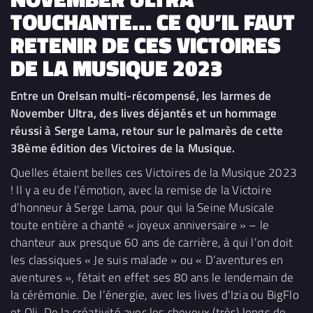
TOUCHANTE… CE QU’IL FAUT
RETENIR DE CES VICTOIRES
DE LA MUSIQUE 2023
Entre un Orelsan multi-récompensé, les larmes de
November Ultra, des lives déjantés et un hommage
réussi à Serge Lama, retour sur le palmarès de cette
38ème édition des Victoires de la Musique.
Quelles étaient belles ces Victoires de la Musique 2023
! Il y a eu de l’émotion, avec la remise de la Victoire
d’honneur à Serge Lama, pour qui la Seine Musicale
toute entière a chanté « joyeux anniversaire » – le
chanteur aux presque 60 ans de carrière, à qui l’on doit
les classiques « Je suis malade » ou « D’aventures en
aventures », fêtait en effet ses 80 ans le lendemain de
la cérémonie. De l’énergie, avec les lives d’Izia ou BigFlo
et Oli. De la créativité avec les cheveux (très) longs de