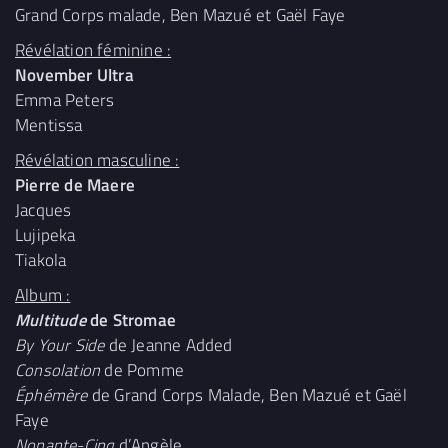
Grand Corps malade, Ben Mazué et Gaël Faye
Révélation féminine :
November Ultra
Emma Peters
Mentissa
Révélation masculine :
Pierre de Maere
Jacques
Lujipeka
Tiakola
Album :
Multitude
de Stromae
By Your Side
de Jeanne Added
Consolation
de Pomme
Éphémère
de Grand Corps Malade, Ben Mazué et Gaël
Faye
Nonante-Cinq
d’Angèle