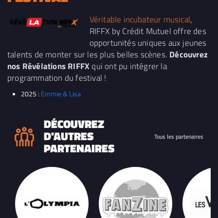
Véritable incubateur musical
,
RIFFX by Crédit Mutuel offre des
opportunités uniques aux jeunes
talents de monter sur les plus belles scènes.
Découvrez
nos Révélations RIFFX
qui ont pu intégrer la
programmation du festival !
2025 :
Emmie & Lisa
DÉCOUVREZ
D'AUTRES
Tous les partenaires
PARTENAIRES