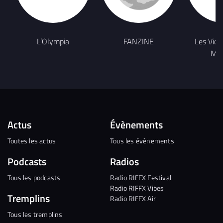
L’Olympia
FANZINE
Les Victo
Mus
Actus
Évènements
Toutes les actus
Tous les évènements
Podcasts
Radios
Tous les podcasts
Radio RIFFX Festival
Radio RIFFX Vibes
Tremplins
Radio RIFFX Air
Tous les tremplins