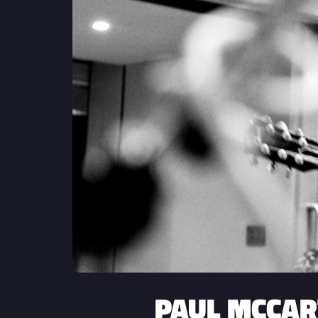
PAUL MCCART