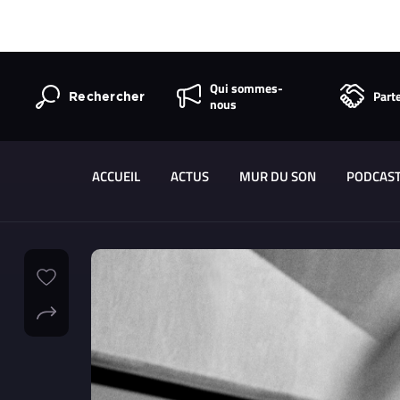
Qui sommes-
Part
Rechercher
nous
ACCUEIL
ACTUS
MUR DU SON
PODCAS