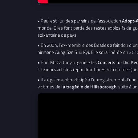
• Paul est l’un des parrains de l’association
Adopt-A
monde. Elles font partie des restes explosifs de gu
soixantaine de pays.
• En 2004, l’ex-membre des Beatles a fait don d’une
birmane Aung San Suu Kyi. Elle sera libérée en 201
• Paul McCartney organise les
Concerts for the P
Plusieurs artistes répondront présent comme Que
• Il a également participé à l’enregistrement d’une
victimes de
la tragédie de Hillsborough
, suite à 