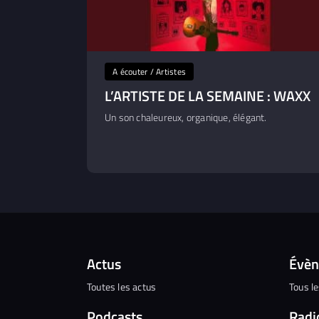
A écouter / Artistes
L’ARTISTE DE LA SEMAINE : WAXX
Un son chaleureux, organique, élégant.
Actus
Évè
Toutes les actus
Tous l
Podcasts
Radi