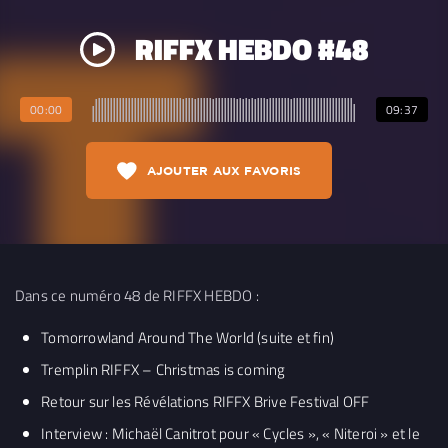
RIFFX HEBDO #48
00:00
09:37
AJOUTER AUX FAVORIS
Dans ce numéro 48 de RIFFX HEBDO :
Tomorrowland Around The World (suite et fin)
Tremplin RIFFX – Christmas is coming
Retour sur les Révélations RIFFX Brive Festival OFF
Interview : Michaël Canitrot pour « Cycles », « Niteroi » et le