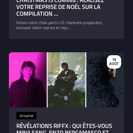
VOTRE REPRISE DE NOËL SUR LA
COMPILATION ...
Faites votre choix parmi 25 chansons proposées,
envoyez votre reprise et rejo...
19
AOÛT
Actualité
RÉVÉLATIONS RIFFX : QUI ÊTES-VOUS
MINA SANG, ENZO BERGAMASCO ET