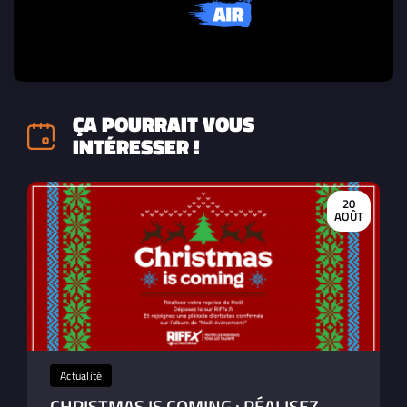
ÇA POURRAIT VOUS
INTÉRESSER !
20
AOÛT
Actualité
CHRISTMAS IS COMING : RÉALISEZ