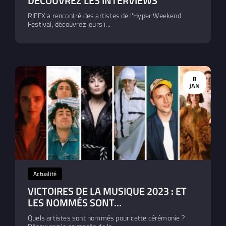
DÉCOUVREZ LES INTERVIEWS
RIFFX a rencontré des artistes de l'Hyper Weekend
Festival, découvrez leurs i...
8
JAN
Actualité
VICTOIRES DE LA MUSIQUE 2023 : ET
LES NOMMÉS SONT…
Quels artistes sont nommés pour cette cérémonie ?