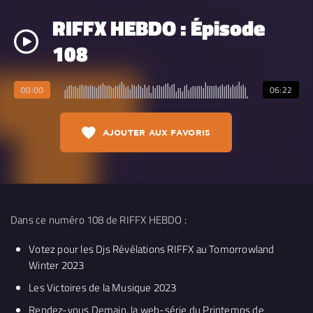
RIFFX HEBDO : Épisode
108
00:00
06:22
AJOUTER AUX FAVORIS
Dans ce numéro 108 de RIFFX HEBDO :
Votez pour les Djs Révélations RIFFX au Tomorrowland
Winter 2023
Les Victoires de la Musique 2023
Rendez-vous Demain, la web-série du Printemps de