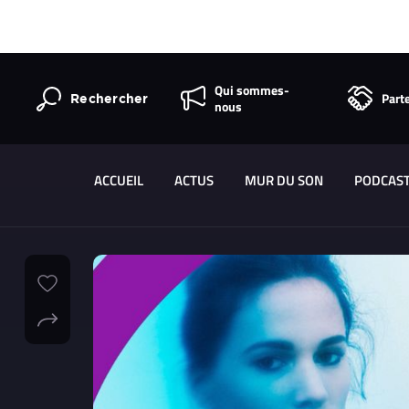
Qui sommes-
Part
Rechercher
nous
ACCUEIL
ACTUS
MUR DU SON
PODCAS