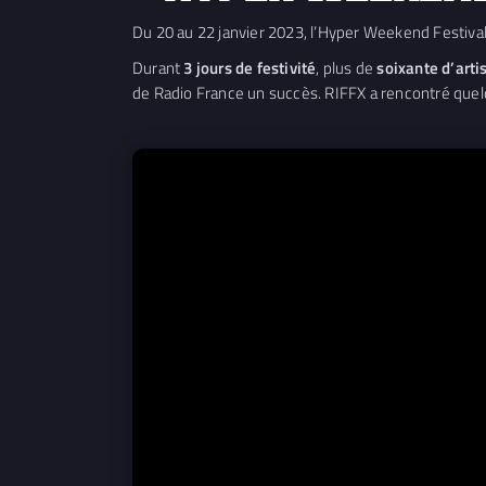
Du 20 au 22 janvier 2023, l’Hyper Weekend Festival a
Durant
3 jours de festivité
, plus de
soixante d’arti
de Radio France un succès. RIFFX a rencontré quelq