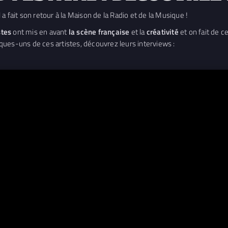
 fait son retour à la Maison de la Radio et de la Musique !
stes
ont mis en avant
la scène française
et la
créativité
et on fait de 
ues-uns de ces artistes, découvrez leurs interviews :