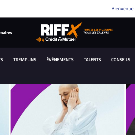
Bienvenue
enaires
TS
TREMPLINS
ÉVÈNEMENTS
TALENTS
CONSEILS