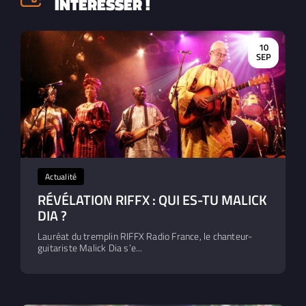
INTÉRESSER !
10
SEP
Actualité
RÉVÉLATION RIFFX : QUI ES-TU MALICK
DIA ?
Lauréat du tremplin RIFFX Radio France, le chanteur-
guitariste Malick Dia s’e...