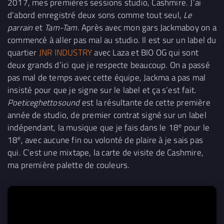
2017, mes premières sessions studio, Cashmire. J’ai
d’abord enregistré deux sons comme tout seul,
Le
parrain
et
Tam-Tam
. Après avec mon gars Jackmaboy on a
commencé à aller pas mal au studio. Il est sur un label du
quartier
JNR INDUSTRY
avec Laza et BIO OG qui sont
deux grands d’ici que je respecte beaucoup. On a passé
pas mal de temps avec cette équipe, Jackma a pas mal
insisté pour que je signe sur le label et ça s’est fait.
Poeticeghettosound
est la résultante de cette première
année de studio, de premier contrat signé sur un label
e
indépendant, la musique que je fais dans le 18
pour le
e
18
, avec aucune fin ou volonté de plaire à je sais pas
qui. C’est une mixtape, la carte de visite de Cashmire,
ma première palette de couleurs.