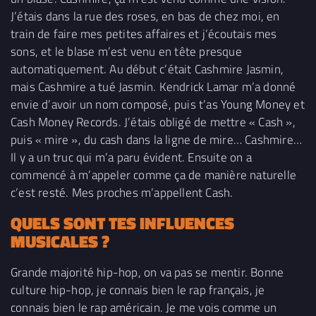
J’étais dans la rue des roses, en bas de chez moi, en
train de faire mes petites affaires et j’écoutais mes
sons, et le blase m’est venu en tête presque
automatiquement. Au début c’était Cashmire Jasmin,
mais Cashmire a tué Jasmin. Kendrick Lamar m’a donné
envie d’avoir un nom composé, puis t’as Young Money et
Cash Money Records. J’étais obligé de mettre « Cash »,
puis « mire », du cash dans la ligne de mire… Cashmire…
Il y a un truc qui m’a paru évident. Ensuite on a
commencé à m’appeler comme ça de manière naturelle
c’est resté. Mes proches m’appellent Cash.
QUELS SONT TES INFLUENCES
MUSICALES ?
Grande majorité hip-hop, on va pas se mentir. Bonne
culture hip-hop, je connais bien le rap français, je
connais bien le rap américain. Je me vois comme un