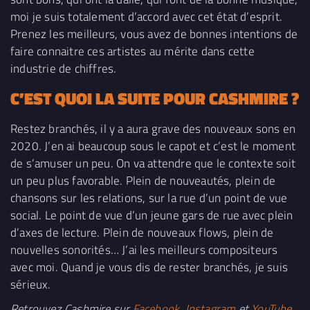
moi je suis totalement d’accord avec cet état d’esprit.
Prenez les meilleurs, vous avez de bonnes intentions de
faire connaitre ces artistes au mérite dans cette
industrie de chiffres.
C’EST QUOI LA SUITE POUR CASHMIRE ?
Restez branchés, il y a aura grave des nouveaux sons en
2020. J’en ai beaucoup sous le capot et c’est le moment
de s’amuser un peu. On va attendre que le contexte soit
un peu plus favorable. Plein de nouveautés, plein de
chansons sur les relations, sur la rue d’un point de vue
social. Le point de vue d’un jeune gars de rue avec plein
d’axes de lecture. Plein de nouveaux flows, plein de
nouvelles sonorités… J’ai les meilleurs compositeurs
avec moi. Quand je vous dis de rester branchés, je suis
sérieux.
Retrouvez Cashmire sur
Facebook
,
Instagram
et
YouTube
.