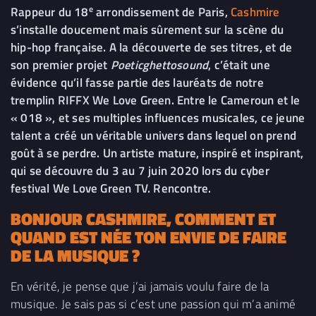
e
Rappeur du 18
arrondissement de Paris,
Cashmire
s’installe doucement mais sûrement sur la scène du
hip-hop française. A la découverte de ses titres, et de
son premier projet
Poeticghettosound
, c’était une
évidence qu’il fasse partie des lauréats de notre
tremplin RIFFX We Love Green. Entre le Cameroun et le
« 018 », et ses multiples influences musicales, ce jeune
talent a créé un véritable univers dans lequel on prend
goût à se perdre. Un artiste mature, inspiré et inspirant,
qui se découvre du 3 au 7 juin 2020 lors du cyber
festival We Love Green TV. Rencontre.
BONJOUR CASHMIRE, COMMENT ET
QUAND EST NÉE TON ENVIE DE FAIRE
DE LA MUSIQUE ?
En vérité, je pense que j’ai jamais voulu faire de la
musique. Je sais pas si c’est une passion qui m’a animé