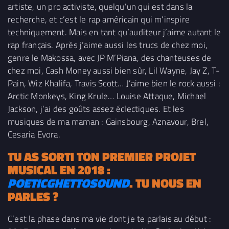
artiste, un pro activiste, quelqu’un qui est dans la
recherche, et c’est le rap américain qui m’inspire
techniquement. Mais en tant qu’auditeur j’aime autant le
rap français. Après j’aime aussi les trucs de chez moi,
genre le Makossa, avec JP M’Piana, des chanteuses de
chez moi, Cash Money aussi bien sûr, Lil Wayne, Jay Z, T-
Pain, Wiz Khalifa, Travis Scott… J’aime bien le rock aussi :
Arctic Monkeys, King Krule… Louise Attaque, Michael
Jackson, j’ai des goûts assez éclectiques. Et les
musiques de ma maman : Gainsbourg, Aznavour, Brel,
Cesaria Evora.
TU AS SORTI TON PREMIER PROJET
MUSICAL EN 2018 :
POETICGHETTOSOUND
. TU NOUS EN
PARLES ?
C’est la phase dans ma vie dont je te parlais au début :