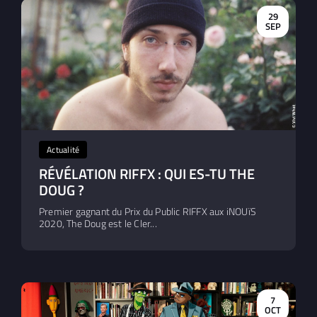
29
SEP
Actualité
RÉVÉLATION RIFFX : QUI ES-TU THE
DOUG ?
Premier gagnant du Prix du Public RIFFX aux iNOUïS
2020, The Doug est le Cler...
7
OCT