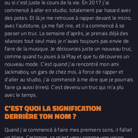
ou si c’est juste le cours de la vie. En 2017 j’ai
commencé à aller en studio, totalement par hasard avec
des potes. Et là je me retrouve à rapper devant le micro,
avec l’autotune, ça me fait rire, et il a commencé à se
passer un truc. La semaine d’après, je prenais déjà des
séances tout seul mais je n’avais toujours pas envie de
faire de la musique. Je découvrais juste un nouveau truc,
comme quand tu joues à la Play et que tu découvres un
nouveau mode. C’est quand j’ai rencontré mon ami
Jackmaboy, un gars de chez moi, à force de rapper et
d’aller au studio, j’ai commencé à me dire que je pourrais
faire ça aussi (rires). C’est devenu un truc qui m’a plu
avec le temps.
C’EST QUOI LA SIGNIFICATION
DERRIÈRE TON NOM ?
Quand j’ai commencé à faire mes premiers sons, il fallait
un blase. Cashmire, ça m’est venu comme une vision.