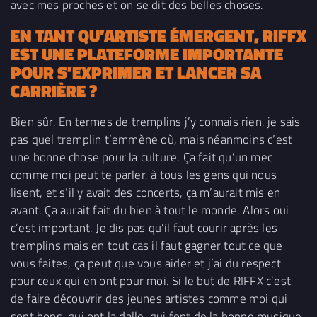
avec mes proches et on se dit des belles choses.
EN TANT QU’ARTISTE ÉMERGENT, RIFFX
EST UNE PLATEFORME IMPORTANTE
POUR S’EXPRIMER ET LANCER SA
CARRIÈRE ?
Bien sûr. En termes de tremplins j’y connais rien, je sais
pas quel tremplin t’emmène où, mais néanmoins c’est
une bonne chose pour la culture. Ça fait qu’un mec
comme moi peut te parler, à tous les gens qui nous
lisent, et s’il y avait des concerts, ça m’aurait mis en
avant. Ça aurait fait du bien à tout le monde. Alors oui
c’est important. Je dis pas qu’il faut courir après les
tremplins mais en tout cas il faut gagner tout ce que
vous faites, ça peut que vous aider et j’ai du respect
pour ceux qui en ont pour moi. Si le but de RIFFX c’est
de faire découvrir des jeunes artistes comme moi qui
sont bons, qui ont la dalle, qui font de la bonne musique,