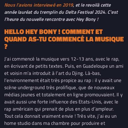
Nous l’avions interviewé en 2019
, et le revoilà cette
année lauréat du tremplin du Delta Festival 2024
. C’est
l’heure du nouvelle rencontre avec Hey Bony !
HELLO HEY BONY ! COMMENT ET
QUAND AS-TU COMMENCÉ LA MUSIQUE
?
J’ai commencé la musique vers 12-13 ans,
avec le rap,
en écrivant de petits textes
. Puis, en Guadeloupe un ami
et voisin m’a introduit à l’art du Djing
.
Là-bas,
l’environnement était très propice au rap : il y avait une
scène underground très prolifique
,
que de nouveaux
médias jeunes et totalement en ligne promouvaient
. Il y
avait aussi une forte influence des Etats-Unis, avec le
rap américain qui prenait de plus en plus d’ampleur.
Tout cela donnait vraiment envie ! Très vite, j’ai eu un
home studio dans ma chambre pour produire et