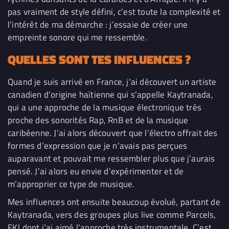
pas vraiment de style défini, c’est toute la complexité et
l’intérêt de ma démarche : j’essaie de créer une
empreinte sonore qui me ressemble.
QUELLES SONT TES INFLUENCES ?
Quand je suis arrivé en France, j’ai découvert u
n artiste
canadien d’origine haïtienne qui s’appelle Kaytranada,
qui a une approche de la musiq
ue électronique très
proche des sonorités Rap, RnB et de la musique
caribéenne.
J’ai alors découvert que l’électro offrait des
formes d’expression que je n’avais pas perçues
auparava
nt et pouvait me ressembler plus que j’aurais
pensé
. J’ai alors eu envie d’expérimenter et de
m’approprier ce type de musique.
Mes influences ont ensuite beaucoup évolué, partant de
Kaytranada, vers des groupes plus live comme Parcels,
FKJ dont j’ai aimé l’approche très instrumentale. C’est