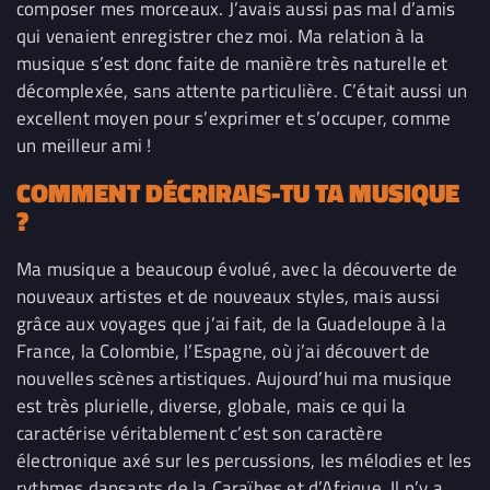
composer mes morceaux. J’avais aussi pas mal d’amis
qui venaient enregistrer chez moi. Ma relation à la
musique s’est donc faite de manière très naturelle et
décomplexée, sans attente particulière. C’était aussi un
excellent moyen pour s’exprimer et s’occuper, comme
un meilleur ami !
COMMENT DÉCRIRAIS-TU TA MUSIQUE
?
Ma musique a beaucoup évolué, avec la découverte de
nouveaux artistes et de nouveaux styles, mais aussi
grâce aux voyages que j’ai fait, de la Guadeloupe à la
France,
la Colombie, l’Espagne, où j’ai découvert de
nouvelles scènes artistiques
. Aujourd’hui ma musique
est très plurielle, diverse, globale, mais ce qui la
caractérise véritablement c’est son caractère
électronique axé sur les percussions, les mélodies et les
rythmes dansants de la Caraïbes et d’Afrique. Il n’y a