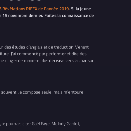
3 Révélations RIFFX de l’année 2019
. Si la jeune
 le 15 novembre dernier. Faites la connaissance de
 pour des études d’anglais et de traduction. Venant
criture. J’ai commencé par performer et dire des
me diriger de manière plus décisive vers la chanson
ien souvent. Je compose seule, mais m’entoure
 je pourrais citer Gaël Faye, Melody Gardot,