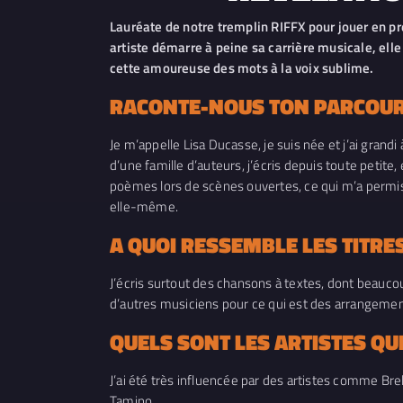
Lauréate de notre tremplin RIFFX pour jouer en pr
artiste démarre à peine sa carrière musicale, ell
cette amoureuse des mots à la voix sublime.
RACONTE-NOUS TON PARCOUR
Je m’appelle Lisa Ducasse, je suis née et j’ai grandi
d’une famille d’auteurs, j’écris depuis toute petite
poèmes lors de scènes ouvertes, ce qui m’a permis 
elle-même.
A QUOI RESSEMBLE LES TITRE
J’écris surtout des chansons à textes, dont beauco
d’autres musiciens pour ce qui est des arrangement
QUELS SONT LES ARTISTES QUI
J’ai été très influencée par des artistes comme Bre
Tamino…