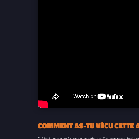
COMMENT AS-TU VÉCU CETTE 
C’était une expérience magique. De par mes influen