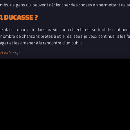
irmés, de gens qui peuvent déclencher des choses en permettant de se
SA DUCASSE ?
 place importante dans ma vie, mon objectif est surtout de continuer 
ain nombre de chansons prêtes à être réalisées, je veux continuer à les f
ger et les amener à la rencontre d’un public.
Bandcamp
.