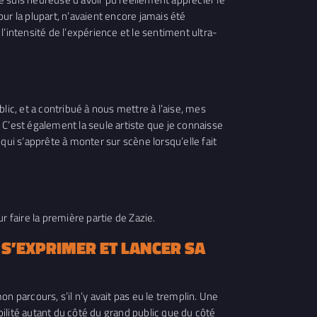
our la plupart, n’avaient encore jamais été
 l’intensité de l’expérience et le sentiment ultra-
blic, et a contribué à nous mettre à l’aise, mes
 C’est également la seule artiste que je connaisse
 qui s’apprête à monter sur scène lorsqu’elle fait
 faire la première partie de Zazie.
 S’EXPRIMER ET LANCER SA
n parcours, s’il n’y avait pas eu le tremplin. Une
ilité autant du côté du grand public que du côté