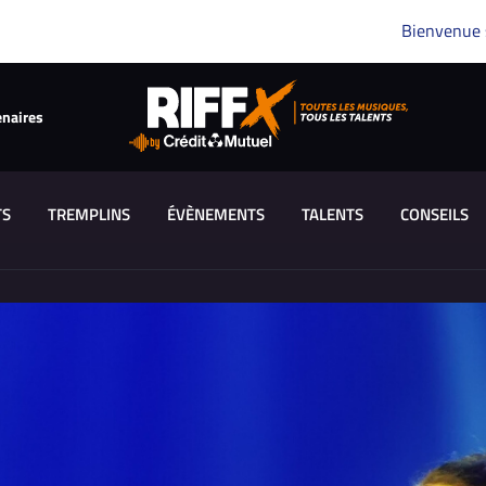
Bienvenue
enaires
TS
TREMPLINS
ÉVÈNEMENTS
TALENTS
CONSEILS