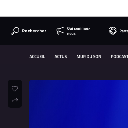
Qui sommes-
Part
Rechercher
nous
ACCUEIL
ACTUS
MUR DU SON
PODCAS