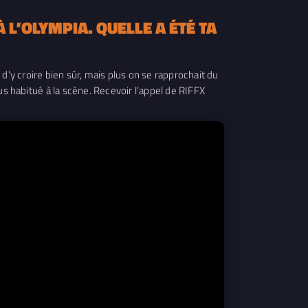
 L’OLYMPIA. QUELLE A ÉTÉ TA
d’y croire bien sûr, mais plus on se rapprochait du
us habitué à la scène. Recevoir l’appel de RIFFX