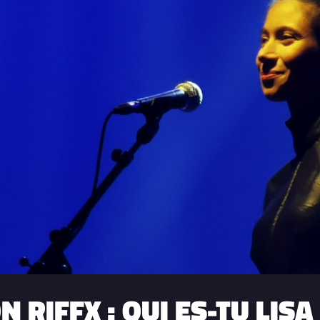
 RIFFX : QUI ES-TU LIS