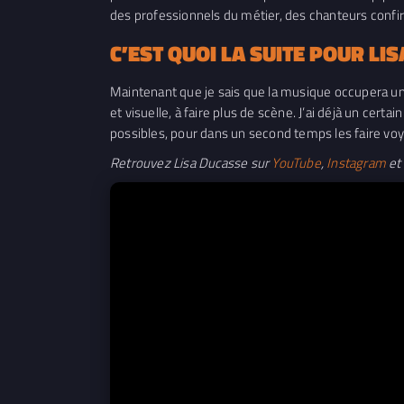
des professionnels du métier, des chanteurs conf
C’EST QUOI LA SUITE POUR LI
Maintenant que je sais que la musique occupera une
et visuelle, à faire plus de scène. J’ai déjà un cert
possibles, pour dans un second temps les faire voya
Retrouvez Lisa Ducasse sur
YouTube
,
Instagram
et