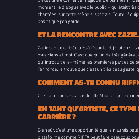
moment, le dialogue avec le public – qui était très 
chantées, sur cette scène si spéciale. Toute l’équipe
positif que j’en garde.
ET LA RENCONTRE AVEC ZAZIE
Zazie s’est montrée très à l’écoute et je lui en suis
musiciens et moi. C’est quelqu’un de très généreux
qui introduit elle-même les premières parties de ses 
l’annonce. Je trouve que c’est un très beau geste, 
COMMENT AS-TU CONNU RIFFX
C’est une connaissance de l’Ile Maurice qui m’a ide
EN TANT QU’ARTISTE, CE TYP
CARRIÈRE ?
Bien sûr, c’est une opportunité que je n’aurais peu
plateforme comme RIFFX peut faire beaucoup pour de