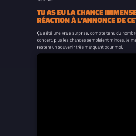
TU AS EU LA CHANCE IMMENSE 
RÉACTION À L’ANNONCE DE CE
Ça a été une vraie surprise, compte tenu du nombre 
concert, plus les chances semblaient minces. Je me 
restera un souvenir très marquant pour moi.