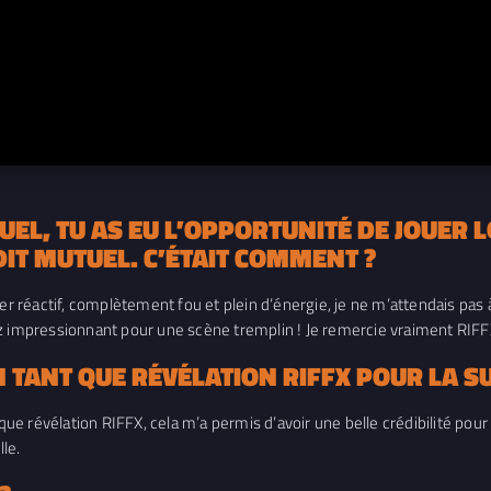
UEL, TU AS EU L’OPPORTUNITÉ DE JOUER L
IT MUTUEL. C’ÉTAIT COMMENT ?
per réactif, complètement fou et plein d’énergie, je ne m’attendais pas 
ez impressionnant pour une scène tremplin ! Je remercie vraiment RIF
TANT QUE RÉVÉLATION RIFFX POUR LA SUI
 que révélation RIFFX, cela m’a permis d’avoir une belle crédibilité pou
lle.