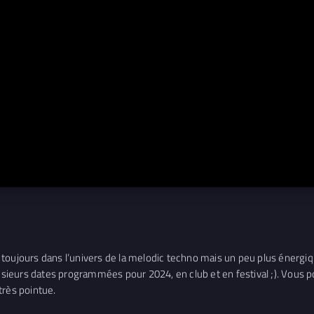
toujours dans l’univers de la melodic techno mais un peu plus énergiqu
plusieurs dates programmées pour 2024, en club et en festival ;). Vou
très pointue.