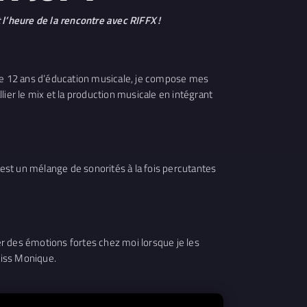
 l’heure de la rencontre avec RIFFX !
 de 12 ans d’éducation musicale, je compose mes
ier le mix et la production musicale en intégrant
est un mélange de sonorités à la fois percutantes
r des émotions fortes chez moi lorsque je les
Miss Monique.