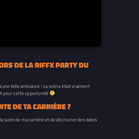
ORS DE LA RIFFX PARTY DU
à une telle ambiance ! La scène était vraiment
FX pour cette opportunité
TE DE TA CARRIÈRE ?
r la suite de ma carrière et de décrocher des dates