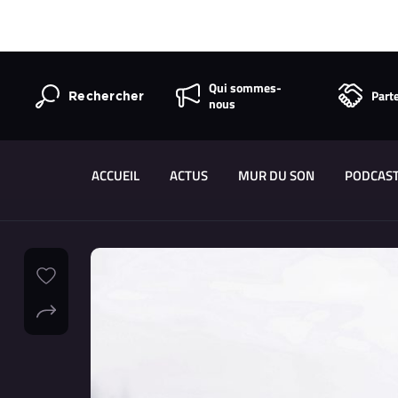
Qui sommes-
Part
Rechercher
nous
ACCUEIL
ACTUS
MUR DU SON
PODCAS