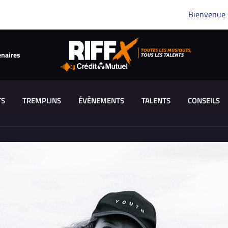
Bienvenue
enaires
TS
TREMPLINS
ÉVÈNEMENTS
TALENTS
CONSEILS