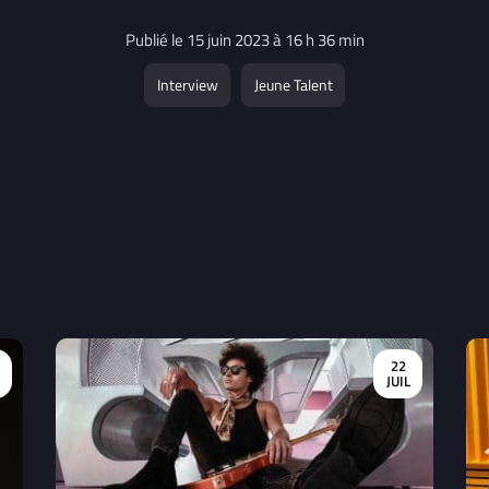
Publié le 15 juin 2023 à 16 h 36 min
Interview
Jeune Talent
22
R
JUIL