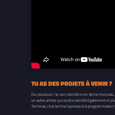
TU AS DES PROJETS À VENIR ?
Oui plusieurs ! Je sors bientôt mon 3ème morceau, 
un autre artiste qui sortira bientôt également et 
Terminal, club techno lyonnais à la programmation 