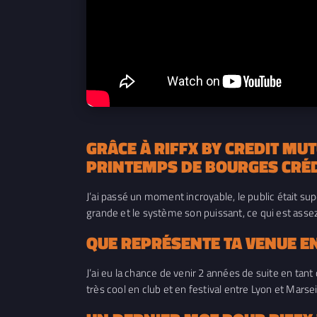
GRÂCE À RIFFX BY CREDIT MUT
PRINTEMPS DE BOURGES CRÉD
J’ai passé un moment incroyable, le public était su
grande et le système son puissant, ce qui est ass
QUE REPRÉSENTE TA VENUE EN 
J’ai eu la chance de venir 2 années de suite en tant
très cool en club et en festival entre Lyon et Marsei