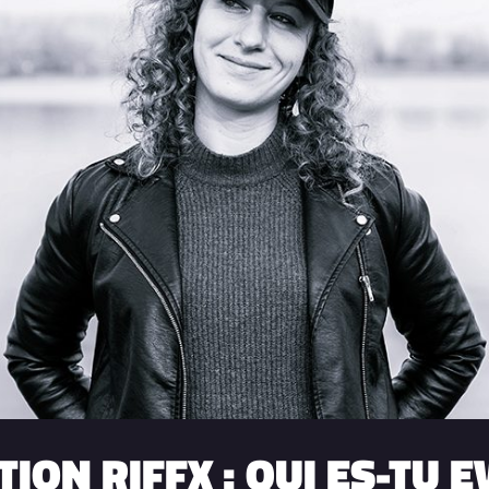
ION RIFFX : QUI ES-TU E