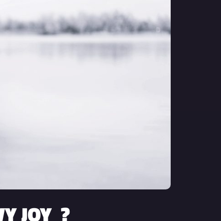
VY JOY ?