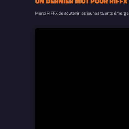
UN DERNIER MOT POUR RIFFX 
Merci RIFFX de soutenir les jeunes talents émergent