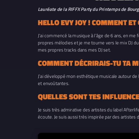
Lauréate de la RIFFX Party du Printemps de Bourges
HELLO EVY JOY ! COMMENT E
J’ai commencé la musique à l’âge de 6 ans, en me f
propres mélodies et je me tourne vers le mix DJ dur
mes propres tracks dans mes DJ set.
COMMENT DÉCRIRAIS-TU TA M
J’ai développé mon esthétique musicale autour de 
et envoûtantes.
QUELLES SONT TES INFLUENCE
Je suis très admirative des artistes du label Afte
écoute. Je suis aussi très inspirée par des artis