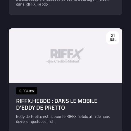
dans RIFFX.Hebdo !
21
JUIL
RIFFX.Itw
RIFFX.HEBDO : DANS LE MOBILE
D’EDDY DE PRETTO
Eddy de Pretto est là pour le RIFFX.hebdo afin de nous
dévoiler quelques indi...