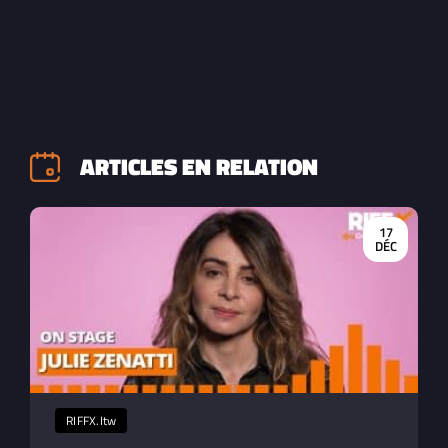
ARTICLES EN RELATION
17
DÉC
RIFFX.Itw