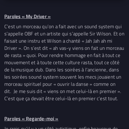
Paroles « My Driver »
C’est un morceau qu’on a fait avec un sound system qui
s’appelle OBF et un artiste qui s’appelle Sir Wilson. Et on
faisait une instru et Wilson a chanté « Jah Jah ah mi
Driver ». On s’est dit « ah vas-y viens on fait un morceau
de rasta » quoi. Pour rendre hommage en fait à tout ce
mouvement et à toute cette culture rasta, tout ce côté
de la musique dub. Dans les soirées à l’ancienne, dans
les soirées sound system souvent les mecs jouaient un
morceau spirituel pour « ouvrir la danse » comme on
dit. Je me suis dit « viens on met celui-là en premier ».
C’est que ça devait être celui-là en premier c’est tout.
Paroles « Regarde-moi »
Je crois qu’il y a un côté autistique, enfin beaucoup de