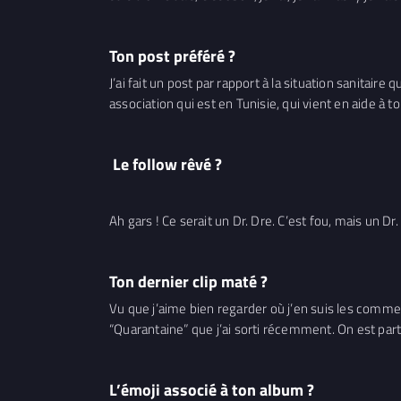
Ton post préféré ?
J’ai fait un post par rapport à la situation sanitaire
association qui est en Tunisie, qui vient en aide à t
Le follow rêvé ?
Ah gars ! Ce serait un Dr. Dre. C’est fou, mais un Dr
Ton dernier clip maté ?
Vu que j’aime bien regarder où j’en suis les commenta
“Quarantaine” que j’ai sorti récemment. On est part
L’émoji associé à ton album ?