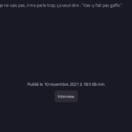
 ne sais pas, il me parle trop, ça veut dire : “Vas-y fait pas gaffe”.
Publié le 10 novembre 2021 à 18 h 06 min
Interview