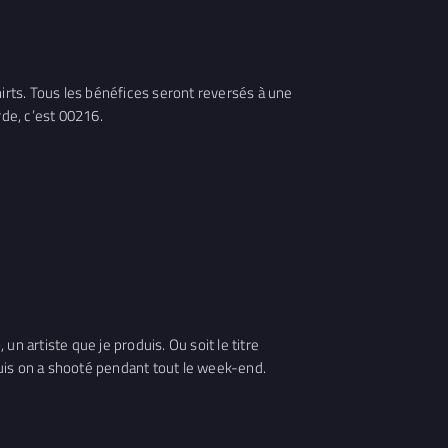
-shirts. Tous les bénéfices seront reversés à une
rde, c’est 00216.
un artiste que je produis. Ou soit le titre
 puis on a shooté pendant tout le week-end.