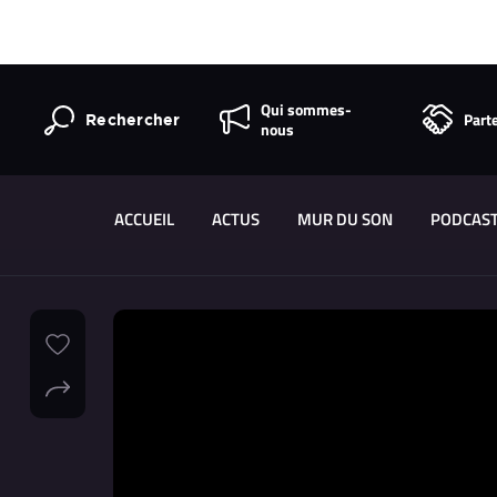
Qui sommes-
Part
Rechercher
nous
ACCUEIL
ACTUS
MUR DU SON
PODCAS