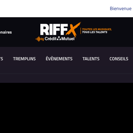
Bienvenue
enaires
TS
TREMPLINS
ÉVÈNEMENTS
TALENTS
CONSEILS