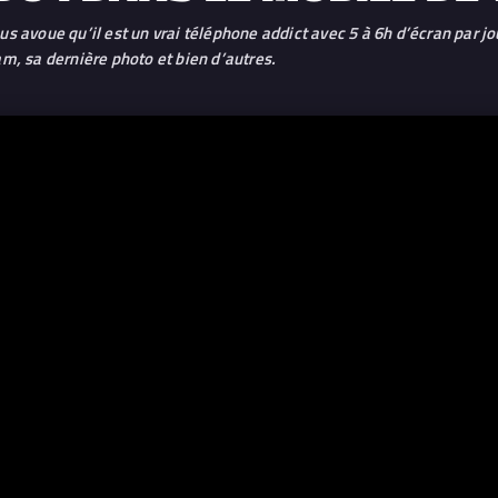
s avoue qu’il est un vrai téléphone addict avec 5 à 6h d’écran par 
m, sa dernière photo et bien d’autres.