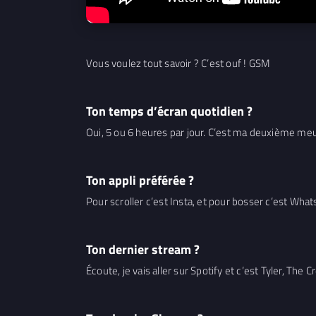
Vous voulez tout savoir ? C’est ouf ! GSM
Ton temps d’écran quotidien ?
Oui, 5 ou 6 heures par jour. C’est ma deuxième meuf. J
Ton appli préférée ?
Pour scroller c’est Insta, et pour bosser c’est Wha
Ton dernier stream ?
Écoute, je vais aller sur Spotify et c’est Tyler, The C