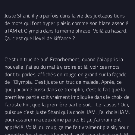
Juste Shani, il y a parfois dans la vie des juxtapositions
de mots qui font hyper plaisir, comme son blaze associé
à IAM et Olympia dans la même phrase. Voilà au hasard.
Ça, c’est quel level de kiffance ?
C’est un truc de ouf. Franchement, quand j’ai appris la
nouvelle, j’ai eu du mal à y croire et là, voir ces mots
dont tu parles, affichés en rouge en grand sur la façade
de l’Olympia. C’est juste un truc de malade. Après, ce
que j’ai aimé aussi dans ce tremplin, c’est le fait que la
première partie soit vraiment impliquée dans le choix de
l’artiste.Fin, que la première partie soit… Le lapsus ! Oui,
puisque c’est Juste Shani qui a choisi IAM. J’ai choisi IAM,
pour assurer ma deuxième partie. Et ça, j’ai vraiment
apprécié. Voilà, du coup, ça me fait vraiment plaisir, pour
remettre les choses à l’endroit, qu’ils me choisissent. Et