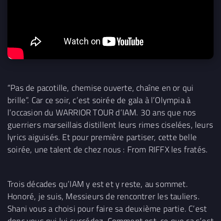
“Pas de pacotille, chemise ouverte, chaîne en or qui
brille”. Car ce soir, c’est soirée de gala à l’Olympia à
l’occasion du WARRIOR TOUR d’IAM. 30 ans que nos
guerriers marseillais distillent leurs rimes ciselées, leurs
lyrics aiguisés. Et pour première partiser, cette belle
soirée, une talent de chez nous : From RIFFX les fratés.
Trois décades qu’IAM y est et y reste, au sommet.
Honoré, je suis, Messieurs de rencontrer les tauliers.
Shani vous a choisi pour faire sa deuxième partie. C’est
donc vous qui lui succédez. Comment est-ce que ça s’est