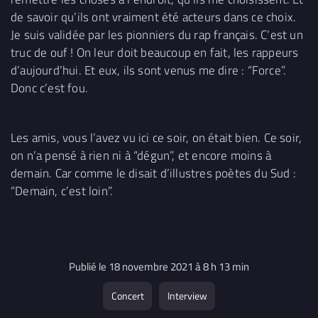
de savoir qu’ils ont vraiment été acteurs dans ce choix.
Je suis validée par les pionniers du rap français. C’est un
truc de ouf ! On leur doit beaucoup en fait, les rappeurs
d’aujourd’hui. Et eux, ils sont venus me dire : “Force”.
Donc c’est fou.
Les amis, vous l’avez vu ici ce soir, on était bien. Ce soir,
on n’a pensé à rien ni à “dégun”, et encore moins à
demain. Car comme le disait d’illustres poètes du Sud :
“Demain, c’est loin”.
Publié le 18 novembre 2021 à 8 h 13 min
Concert
Interview