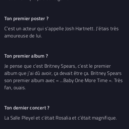
Ton premier poster ?
C’est un acteur qui s’appelle Josh Hartnett. J’étais très
amoureuse de lui.
Ton premier album ?
Je pense que c’est Britney Spears, c’est le premier
album que j’ai dû avoir, ça devait être ça. Britney Spears
son premier album avec « …Baby One More Time ». Très
fan, ouais.
Ton dernier concert ?
La Salle Pleyel et c’était Rosalia et c’était magnifique.