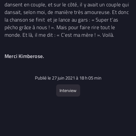
dansent en couple, et sur le côté, il y avait un couple qui
dansait, selon moi, de manière très amoureuse. Et donc
la chanson se finit et je lance au gars : « Super t’as
pécho grâce à nous ! ». Mais pour faire rire tout le
monde. Et là, il me dit : « C’est ma mère ! ». Voilà.
Merci Kimberose.
Publié le 27 juin 2021 à 18 h 05 min
Interview