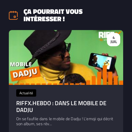
ÇA POURRAIT VOUS
INTÉRESSER !
4
JUIL
Actualité
RIFFX.HEBDO : DANS LE MOBILE DE
DADJU
On se faufile dans le mobile de Dadju ! L'emoji qui décrit
son album, ses rév...