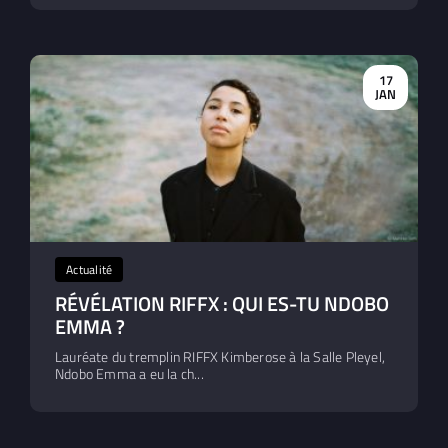
17
JAN
Actualité
RÉVÉLATION RIFFX : QUI ES-TU NDOBO
EMMA ?
Lauréate du tremplin RIFFX Kimberose à la Salle Pleyel,
Ndobo Emma a eu la ch...