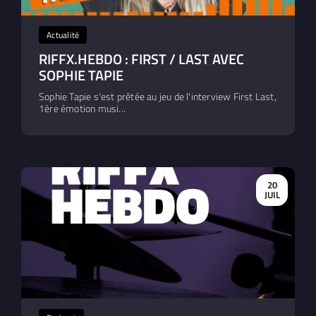
Actualité
RIFFX.HEBDO : FIRST / LAST AVEC
SOPHIE TAPIE
Sophie Tapie s'est prêtée au jeu de l'interview First Last,
1ère émotion musi...
20
JUIL