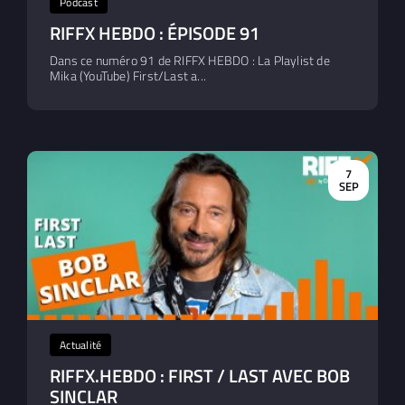
Podcast
RIFFX HEBDO : ÉPISODE 91
Dans ce numéro 91 de RIFFX HEBDO : La Playlist de
Mika (YouTube) First/Last a...
7
SEP
Actualité
RIFFX.HEBDO : FIRST / LAST AVEC BOB
SINCLAR