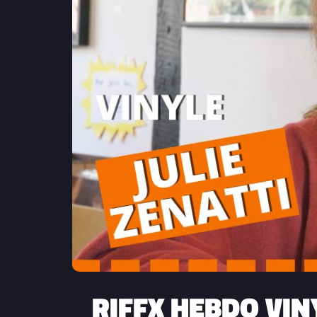
RIFFX HEBDO VI