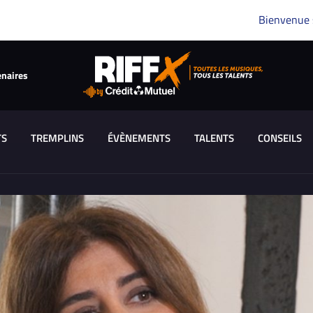
Bienvenue
enaires
TS
TREMPLINS
ÉVÈNEMENTS
TALENTS
CONSEILS