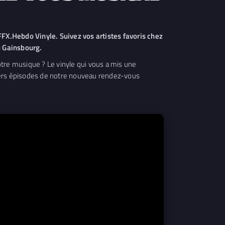
FX.Hebdo Vinyle. Suivez vos artistes favoris chez
u Gainsbourg.
votre musique ? Le vinyle qui vous a mis une
miers épisodes de notre nouveau rendez-vous