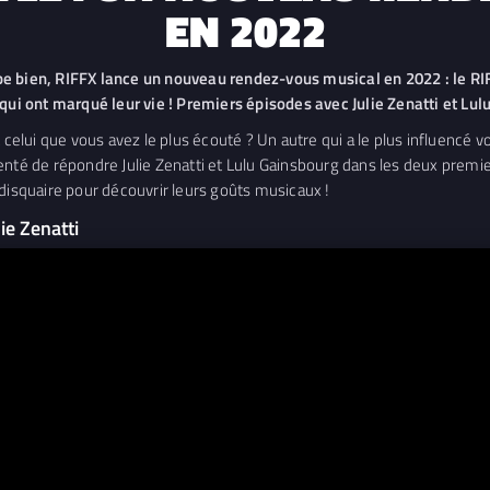
EN 2022
be bien, RIFFX lance un nouveau rendez-vous musical en 2022 : le RIF
 qui ont marqué leur vie ! Premiers épisodes avec Julie Zenatti et Lul
 celui que vous avez le plus écouté ? Un autre qui a le plus influencé 
tenté de répondre Julie Zenatti et Lulu Gainsbourg dans les deux pre
 disquaire pour découvrir leurs goûts musicaux !
ie Zenatti