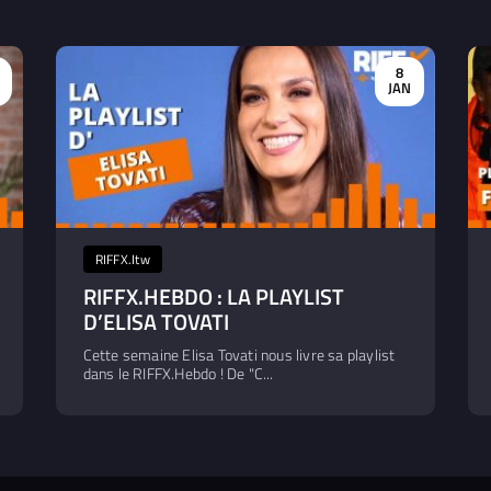
8
N
JAN
RIFFX.Itw
RIFFX.HEBDO : LA PLAYLIST
D’ELISA TOVATI
Cette semaine Elisa Tovati nous livre sa playlist
dans le RIFFX.Hebdo ! De "C...