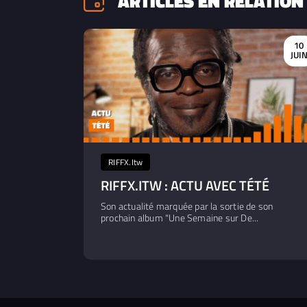
ARTICLES EN RELATION
10
JUI
RIFFX.Itw
RIFFX.ITW : ACTU AVEC TÉTÉ
Son actualité marquée par la sortie de son
prochain album "Une Semaine sur De...