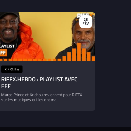
28
FÉV
RIFFX.Itw
RIFFX.HEBDO : PLAYLIST AVEC
FFF
Marco Prince et Krichou reviennent pour RIFFX
sur les musiques qui les ont ma...