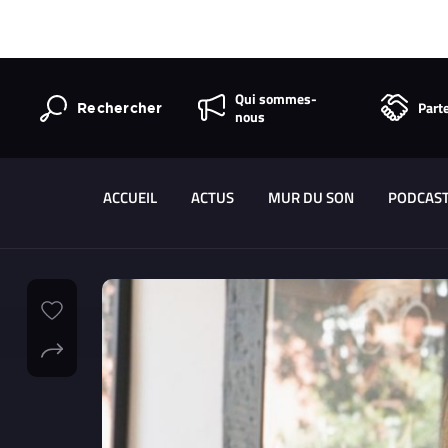
Qui sommes-
Part
Rechercher
nous
ACCUEIL
ACTUS
MUR DU SON
PODCAS