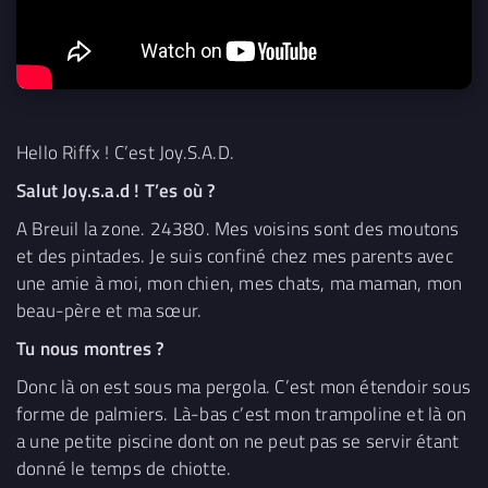
Hello Riffx ! C’est Joy.S.A.D.
Salut Joy.s.a.d ! T’es où ?
A Breuil la zone. 24380. Mes voisins sont des moutons
et des pintades. Je suis confiné chez mes parents avec
une amie à moi, mon chien, mes chats, ma maman, mon
beau-père et ma sœur.
Tu nous montres ?
Donc là on est sous ma pergola. C’est mon étendoir sous
forme de palmiers. Là-bas c’est mon trampoline et là on
a une petite piscine dont on ne peut pas se servir étant
donné le temps de chiotte.