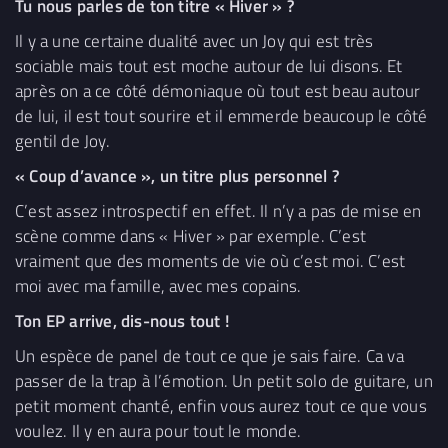
Tu nous parles de ton titre « Hiver » ?
Il y a une certaine dualité avec un Joy qui est très
sociable mais tout est moche autour de lui disons. Et
après on a ce côté démoniaque où tout est beau autour
de lui, il est tout sourire et il emmerde beaucoup le côté
gentil de Joy.
« Coup d’avance », un titre plus personnel ?
C’est assez introspectif en effet. Il n’y a pas de mise en
scène comme dans « Hiver » par exemple. C’est
vraiment que des moments de vie où c’est moi. C’est
moi avec ma famille, avec mes copains.
Ton EP arrive, dis-nous tout !
Un espèce de panel de tout ce que je sais faire. Ca va
passer de la trap à l’émotion. Un petit solo de guitare, un
petit moment chanté, enfin vous aurez tout ce que vous
voulez. Il y en aura pour tout le monde.