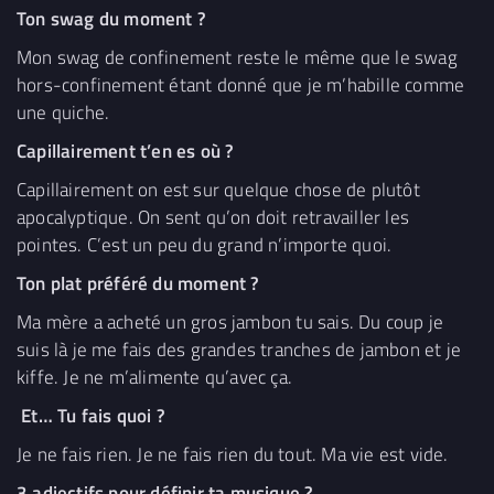
Ton swag du moment ?
Mon swag de confinement reste le même que le swag
hors-confinement étant donné que je m’habille comme
une quiche.
Capillairement t’en es où ?
Capillairement on est sur quelque chose de plutôt
apocalyptique. On sent qu’on doit retravailler les
pointes. C’est un peu du grand n’importe quoi.
Ton plat préféré du moment ?
Ma mère a acheté un gros jambon tu sais. Du coup je
suis là je me fais des grandes tranches de jambon et je
kiffe. Je ne m’alimente qu’avec ça.
Et… Tu fais quoi ?
Je ne fais rien. Je ne fais rien du tout. Ma vie est vide.
3 adjectifs pour définir ta musique ?