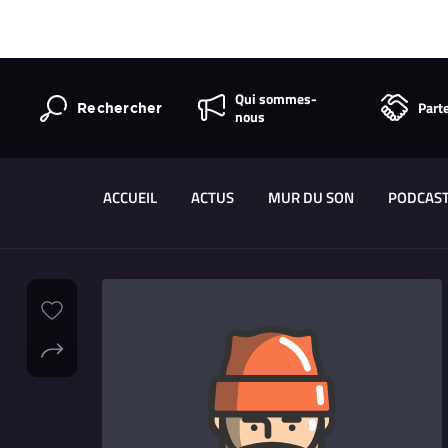
Qui sommes-
Part
Rechercher
nous
ACCUEIL
ACTUS
MUR DU SON
PODCAS