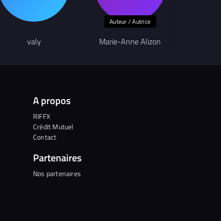
Auteur / Autrice
valy
Marie-Anne Alizon
S
A propos
RIFFX
Crédit Mutuel
Contact
Partenaires
Nos partenaires