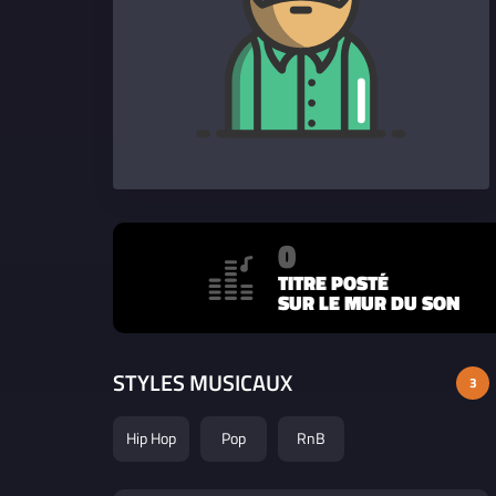
0
TITRE POSTÉ
SUR LE MUR DU SON
STYLES MUSICAUX
3
Hip Hop
Pop
RnB