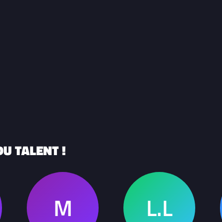
U TALENT !