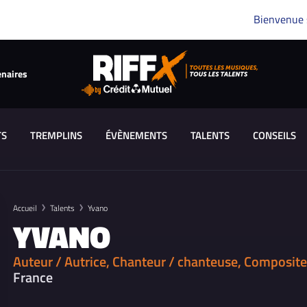
Bienvenue
enaires
TS
TREMPLINS
ÉVÈNEMENTS
TALENTS
CONSEILS
Accueil
Talents
Yvano
YVANO
Auteur / Autrice, Chanteur / chanteuse, Composite
France