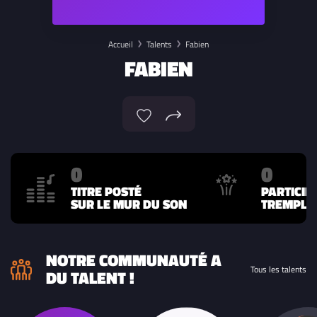
Accueil
Talents
Fabien
FABIEN
0
0
TITRE POSTÉ
PARTICIP
SUR LE MUR DU SON
TREMPLIN
NOTRE COMMUNAUTÉ A
Tous les talents
DU TALENT !