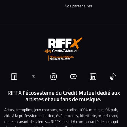
Nos partenaires
Suivez-
Suivez-
Nous
Nous
Nous
Nous
nous
nous
rejoindre
rejoindre
rejoindre
rejoi
RIFFX l’écosystème du Crédit Mutuel dédié aux
artistes et aux fans de musique.
sur
sur
sur
sur
sur
sur
Facebook
Twitter
Instagram
YouTube
Linkedin
Tikto
Actus, tremplins, jeux concours, web radios 100% musique, 0% pub,
aide à la professionnalisation, événements, billetterie, mur du son,
mise en avant de talents… RIFFX c’est LA communauté de ceux qui