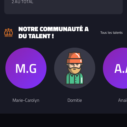
2 AU TOTAL
NOTRE COMMUNAUTÉ A
Tous les talents
DU TALENT !
Marie-Carolyn
Domitie
Anaï