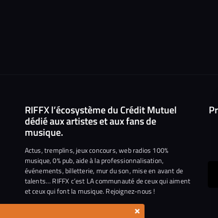
RIFFX l’écosystème du Crédit Mutuel
Pr
dédié aux artistes et aux fans de
musique.
Actus, tremplins, jeux concours, web radios 100%
musique, 0% pub, aide à la professionnalisation,
événements, billetterie, mur du son, mise en avant de
ous
talents… RIFFX c’est LA communauté de ceux qui aiment
et ceux qui font la musique. Rejoignez-nous !
e
ejoindre
×
ur