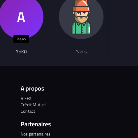
Piano
ASK0
Yanis
D
A propos
RIFFX
Crédit Mutuel
Contact
Partenaires
Nos partenaires