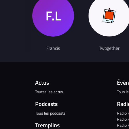
Francis
Twogether
Actus
Évè
Toutes les actus
Tous l
Podcasts
Radi
Tous les podcasts
Radio 
Radio 
Tremplins
Radio 