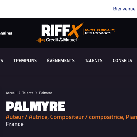
Bienvenue
enaires
TS
TREMPLINS
ÉVÈNEMENTS
TALENTS
CONSEILS
Accueil
Talents
Palmyre
PALMYRE
Auteur / Autrice, Compositeur / compositrice, Pia
France