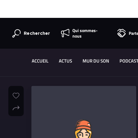
Qui sommes-
Part
Rechercher
nous
ACCUEIL
ACTUS
MUR DU SON
PODCAS