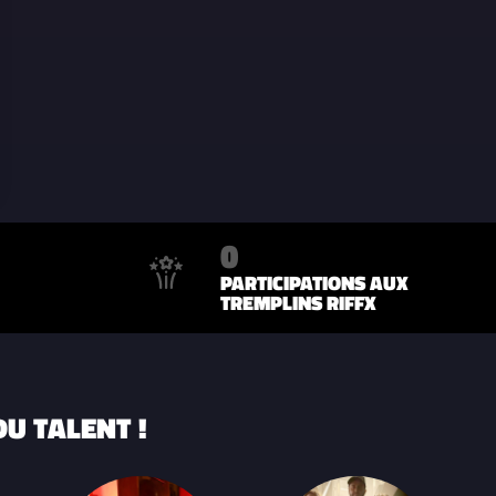
0
PARTICIPATIONS AUX
TREMPLINS RIFFX
U TALENT !