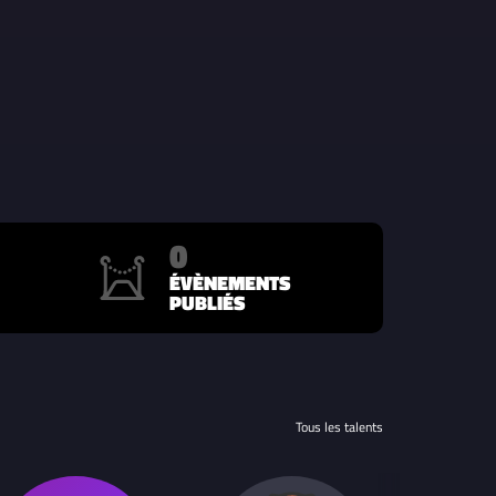
0
ÉVÈNEMENTS
PUBLIÉS
Tous les talents