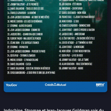
Indochine, Stromae et Jean-Jacques Goldman rois du