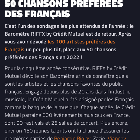
50 CHANSONS PRÉFÉRÉES
DES FRANÇAIS
C’est l’un des sondages les plus attendus de l’année : le
Baromètre RIFFX by Crédit Mutuel est de retour. Après
vous avoir dévoilé
les 100 artistes préférés des
Français
un peu plus tôt, place aux 50 chansons
préférées des Français en 2022 !
Pour la cinquième année consécutive, RIFFX by Crédit
Mutuel dévoile son Baromètre afin de connaître quels
sont les artistes et les chansons favorites du public
français. Engagé depuis plus de 20 ans dans l’industrie
musicale, le Crédit Mutuel a été désigné par les Français
comme la banque de la musique. Chaque année, le Crédit
Mutuel parraine 600 événements musicaux en France,
dont 90 festivals et 26 salles de concert. Plus encore,
environ 150 jeunes talents ont la chance d’assurer les
premières parties de
Benjamin Biolay
, Zazie,
Vianney
,