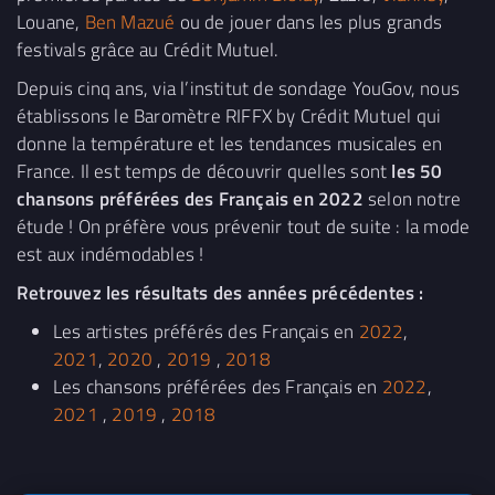
Louane,
Ben Mazué
ou de jouer dans les plus grands
festivals grâce au Crédit Mutuel.
Depuis cinq ans, via l’institut de sondage YouGov, nous
établissons le Baromètre RIFFX by Crédit Mutuel qui
donne la température et les tendances musicales en
France. Il est temps de découvrir quelles sont
les 50
chansons préférées des Français en 2022
selon notre
étude ! On préfère vous prévenir tout de suite : la mode
est aux indémodables !
Retrouvez les résultats des années précédentes :
Les artistes préférés des Français en
2022
,
2021
,
2020
,
2019
,
2018
Les chansons préférées des Français en
2022
,
2021
,
2019
,
2018