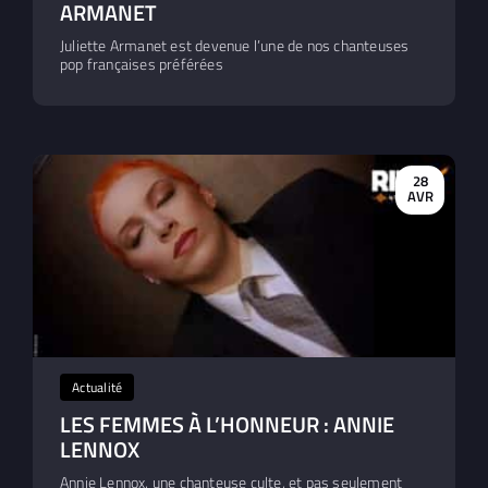
ARMANET
Juliette Armanet est devenue l’une de nos chanteuses
pop françaises préférées
28
AVR
Actualité
LES FEMMES À L’HONNEUR : ANNIE
LENNOX
Annie Lennox, une chanteuse culte, et pas seulement