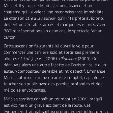
Mutuel. Il y incarne le roi avec une aisance et un
charisme qui lui valent une reconnaissance immédiate.
La chanson
Être à la hauteur
, qu’il interprète avec brio,
devient un véritable succès et marque les esprits. Avec
380 représentations en deux ans, le spectacle fait un
carton.
Cette ascension fulgurante lui ouvre la voie pour
commencer une carrière solo et sortir ses premiers
albums :
Là où je pars
(2006),
L’Équilibre
(2009). On
découvre alors une autre facette de l’artiste : celle d’un
auteur-compositeur sensible et introspectif. Emmanuel
Moire s’affirme comme un artiste complet, capable de
toucher son public avec des paroles profondes et des
mélodies envoûtantes.
Mais sa carrière connaît un tournant en 2009 lorsqu’il
est victime d’un grave accident de la route. Cet
événement traumatisant va profondément influencer sa