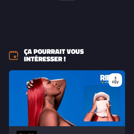
ÇA POURRAIT VOUS
INTÉRESSER !
3
FÉV