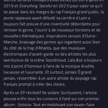
2019 et
Everything Tasteful
en 2021) pour saisir ce qu’il
se passe dans les marges du rap français grand public, la
jeune rappeuse ayant débuté sa carrière à Lyon a
toujours fait preuve d’une inventivité débordante pour
rénover le genre, l’ouvrir à de nouveaux horizons et de
nouvelles thématiques. Inspirations venues d’Outre-
Manche, brassage des genres qui regardent aussi bien
du côté de la trap d’Atlanta, que des musiques
électroniques d’avant-garde ou des artistes les plus
aventureux de la scène Soundcloud, Lala &ce a toujours
mis à point d’honneur à faire de la musique érudite,
luxueuse et luxuriante. Et surtout, jamais Ô grand
jamais, ressembler à un autre artiste du paysage rap
français prompt à créer des clones.
Après un EP récréatif (le solaire
SunSystem
), l’artiste
pousse enfin tous les curseurs à fond sur son premier
album :
Solstice
. Tout en mobilisant son savoir-faire