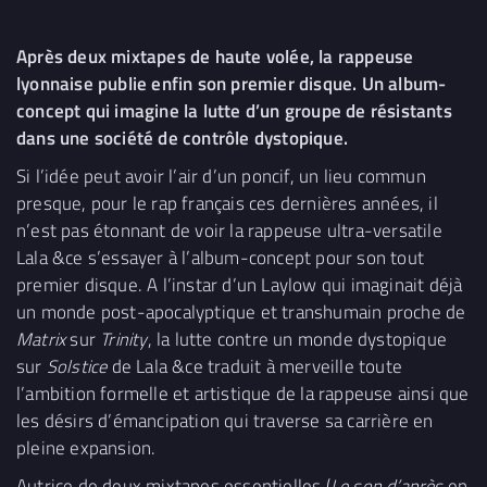
Après deux mixtapes de haute volée, la rappeuse
lyonnaise publie enfin son premier disque. Un album-
concept qui imagine la lutte d’un groupe de résistants
dans une société de contrôle dystopique.
Si l’idée peut avoir l’air d’un poncif, un lieu commun
presque, pour le rap français ces dernières années, il
n’est pas étonnant de voir la rappeuse ultra-versatile
Lala &ce s’essayer à l’album-concept pour son tout
premier disque. A l’instar d’un Laylow qui imaginait déjà
un monde post-apocalyptique et transhumain proche de
Matrix
sur
Trinity
, la lutte contre un monde dystopique
sur
Solstice
de Lala &ce traduit à merveille toute
l’ambition formelle et artistique de la rappeuse ainsi que
les désirs d’émancipation qui traverse sa carrière en
pleine expansion.
Autrice de deux mixtapes essentielles (
Le son d’après
en