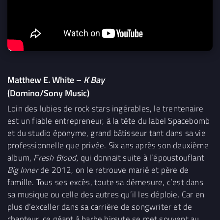
Matthew E. White –
K Bay
(Domino/Sony Music)
Loin des lubies de rock stars ingérables, le trentenaire
est un fiable entrepreneur, à la tête du label Spacebomb
et du studio éponyme, grand bâtisseur tant dans sa vie
professionnelle que privée. Six ans après son deuxième
album,
Fresh Blood,
qui donnait suite à l’époustouflant
Big Inner
de 2012, on le retrouve marié et père de
famille. Tous ses excès, toute sa démesure, c’est dans
sa musique ou celle des autres qu’il les déploie. Car en
plus d’exceller dans sa carrière de songwriter et de
chanteur, ce géant à barbe hirsute se met souvent au