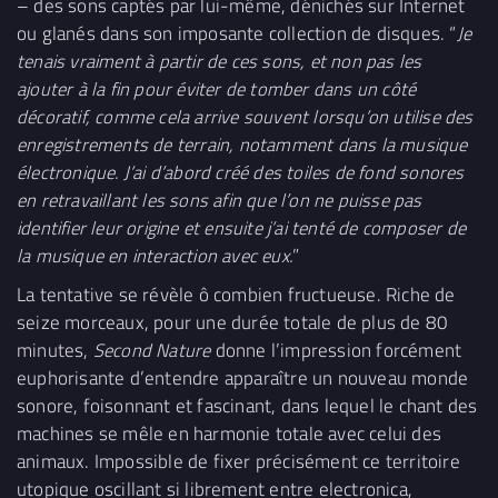
– des sons captés par lui-même, dénichés sur Internet
ou glanés dans son imposante collection de disques. “
Je
tenais vraiment à partir de ces sons, et non pas les
ajouter à la fin pour éviter de tomber dans un côté
décoratif, comme cela arrive souvent lorsqu’on utilise des
enregistrements de terrain, notamment dans la musique
électronique. J’ai d’abord créé des toiles de fond sonores
en retravaillant les sons afin que l’on ne puisse pas
identifier leur origine et ensuite j’ai tenté de composer de
la musique en interaction avec eux.
”
La tentative se révèle ô combien fructueuse. Riche de
seize morceaux, pour une durée totale de plus de 80
minutes,
Second Nature
donne l’impression forcément
euphorisante d’entendre apparaître un nouveau monde
sonore, foisonnant et fascinant, dans lequel le chant des
machines se mêle en harmonie totale avec celui des
animaux. Impossible de fixer précisément ce territoire
utopique oscillant si librement entre electronica,