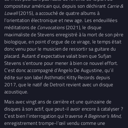
compositeur américain qui, depuis son déchirant
Carrie &
Lowell
(2015), a accouché de quatre albums à
l’orientation électronique et new age. Les endeuillées
méditations de
Convocations
(2021), le disque
maximaliste de Stevens enregistré à la mort de son père
biologique, en point d’orgue de ce virage, le temps était
donc venu pour le musicien de ressortir sa guitare du
placard. Autant d’expectative valait bien que Sufjan
Stevens s’entoure pour mener à bien ce nouvel effort.
C’est donc accompagné d’Angelo De Augustine, qu’il
édite sur son label Asthmatic Kitty Records depuis
2017, que le natif de Detroit revient avec un disque
acoustique.
Mais avec vingt ans de carrière et une quinzaine de
disques à son actif, que peut-il avoir encore à catalyser ?
C’est bien l’interrogation qui traverse
A Beginner’s Mind,
enregistrement trompe-l’œil vendu comme une