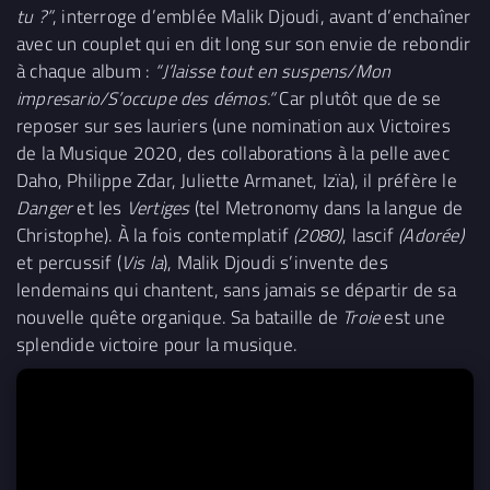
tu ?”
, interroge d’emblée Malik Djoudi, avant d’enchaîner
avec un couplet qui en dit long sur son envie de rebondir
à chaque album :
“J’laisse tout en suspens/Mon
impresario/S’occupe des démos.”
Car plutôt que de se
reposer sur ses lauriers (une nomination aux Victoires
de la Musique 2020, des collaborations à la pelle avec
Daho, Philippe Zdar, Juliette Armanet, Izïa), il préfère le
Danger
et les
Vertiges
(tel Metronomy dans la langue de
Christophe). À la fois contemplatif
(2080)
, lascif
(Adorée)
et percussif (
Vis la
), Malik Djoudi s’invente des
lendemains qui chantent, sans jamais se départir de sa
nouvelle quête organique. Sa bataille de
Troie
est une
splendide victoire pour la musique.