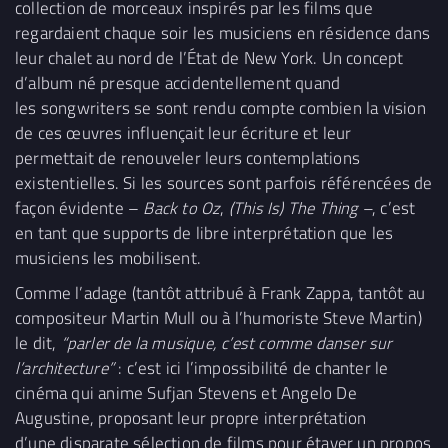
collection de morceaux inspirés par les films que
regardaient chaque soir les musiciens en résidence dans
leur chalet au nord de l’État de New York. Un concept
d’album né presque accidentellement quand
les songwriters se sont rendu compte combien la vision
de ces œuvres influençait leur écriture et leur
permettait de renouveler leurs contemplations
existentielles. Si les sources sont parfois référencées de
façon évidente –
Back to Oz
,
(This Is) The Thing –
, c’est
en tant que supports de libre interprétation que les
musiciens les mobilisent.
Comme l’adage (tantôt attribué à Frank Zappa, tantôt au
compositeur Martin Mull ou à l’humoriste Steve Martin)
le dit,
“parler de la musique, c’est comme danser sur
l’architecture”
: c’est ici l’impossibilité de chanter le
cinéma qui anime Sufjan Stevens et Angelo De
Augustine, proposant leur propre interprétation
d’une disparate sélection de films pour étayer un propos