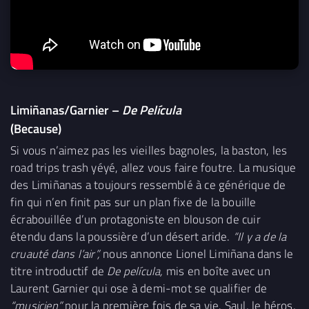
Limiñanas/Garnier –
De Película
(Because)
Si vous n’aimez pas les vieilles bagnoles, la baston, les
road trips trash yéyé, allez vous faire foutre. La musique
des Limiñanas a toujours ressemblé à ce générique de
fin qui n’en finit pas sur un plan fixe de la bouille
écrabouillée d’un protagoniste en blouson de cuir
étendu dans la poussière d’un désert aride.
“Il y a de la
cruauté dans l’air”,
nous annonce Lionel Limiñana dans le
titre introductif de
De película,
mis en boîte avec un
Laurent Garnier qui ose à demi-mot se qualifier de
“musicien”
pour la première fois de sa vie. Saul, le héros,