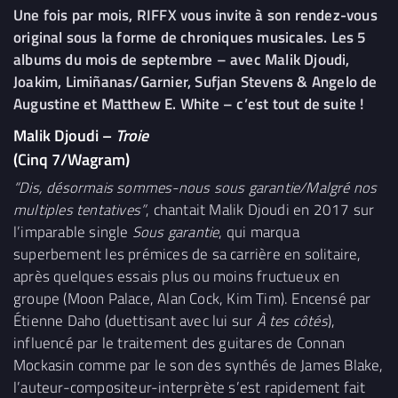
Une fois par mois, RIFFX vous invite à son rendez-vous
original sous la forme de chroniques musicales. Les 5
albums du mois de septembre – avec Malik Djoudi,
Joakim, Limiñanas/Garnier, Sufjan Stevens & Angelo de
Augustine et Matthew E. White – c’est tout de suite !
Malik Djoudi –
Troie
(Cinq 7/Wagram)
“Dis, désormais sommes-nous sous garantie/Malgré nos
multiples tentatives”
, chantait Malik Djoudi en 2017 sur
l’imparable single
Sous garantie
, qui marqua
superbement les prémices de sa carrière en solitaire,
après quelques essais plus ou moins fructueux en
groupe (Moon Palace, Alan Cock, Kim Tim). Encensé par
Étienne Daho (duettisant avec lui sur
À tes côtés
),
influencé par le traitement des guitares de Connan
Mockasin comme par le son des synthés de James Blake,
l’auteur-compositeur-interprète s’est rapidement fait