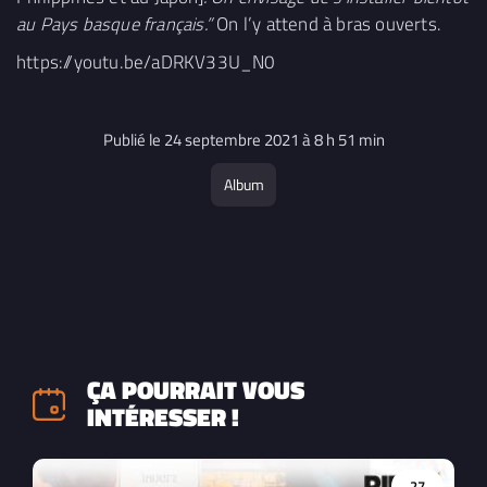
au Pays basque français.”
On l’y attend à bras ouverts.
https://youtu.be/aDRKV33U_N0
Publié le 24 septembre 2021 à 8 h 51 min
Album
ÇA POURRAIT VOUS
INTÉRESSER !
27