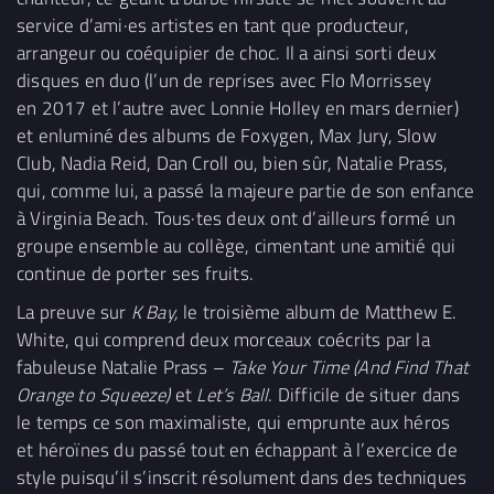
service d’ami·es artistes en tant que producteur,
arrangeur ou coéquipier de choc. Il a ainsi sorti deux
disques en duo (l’un de reprises avec Flo Morrissey
en 2017 et l’autre avec Lonnie Holley en mars dernier)
et enluminé des albums de Foxygen, Max Jury, Slow
Club, Nadia Reid, Dan Croll ou, bien sûr, Natalie Prass,
qui, comme lui, a passé la majeure partie de son enfance
à Virginia Beach. Tous·tes deux ont d’ailleurs formé un
groupe ensemble au collège, cimentant une amitié qui
continue de porter ses fruits.
La preuve sur
K Bay,
le troisième album de Matthew E.
White, qui comprend deux morceaux coécrits par la
fabuleuse Natalie Prass –
Take Your Time (And Find That
Orange to Squeeze)
et
Let’s Ball
. Difficile de situer dans
le temps ce son maximaliste, qui emprunte aux héros
et héroïnes du passé tout en échappant à l’exercice de
style puisqu’il s’inscrit résolument dans des techniques