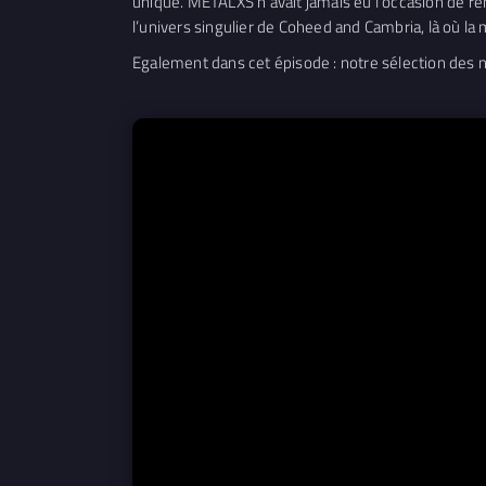
unique. METALXS n’avait jamais eu l’occasion de ren
l’univers singulier de Coheed and Cambria, là où la
Egalement dans cet épisode : notre sélection des