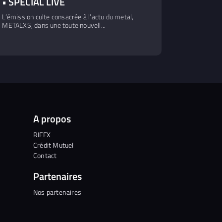
• SPÉCIAL LIVE
L’émission culte consacrée à l’actu du metal,
METALXS, dans une toute nouvell...
A propos
RIFFX
Crédit Mutuel
Contact
Partenaires
Nos partenaires