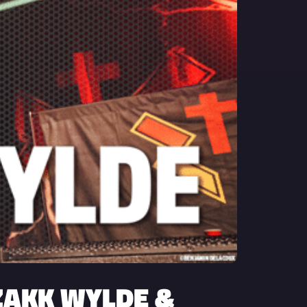
 ZAKK WYLDE &