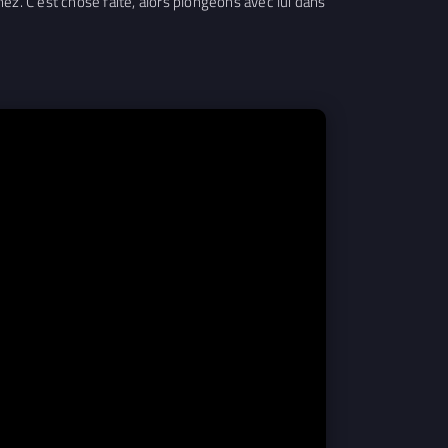
ez. C’est chose faite, alors plongeons avec lui dans