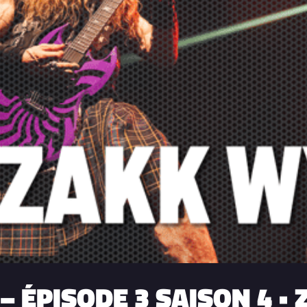
 ÉPISODE 3 SAISON 4 •