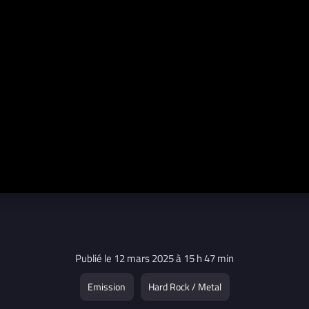
Publié le 12 mars 2025 à 15 h 47 min
Emission
Hard Rock / Metal