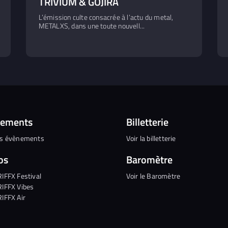
TRIVIUM & GOJIRA
L’émission culte consacrée à l’actu du metal,
METALXS, dans une toute nouvell...
nements
Billetterie
es évènements
Voir la billetterie
os
Baromètre
RIFFX Festival
Voir le Baromètre
RIFFX Vibes
RIFFX Air