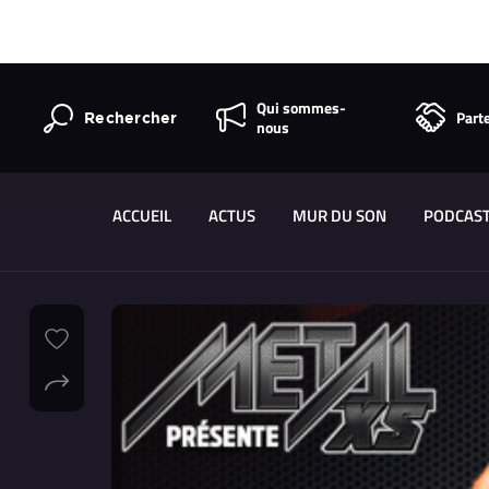
Qui sommes-
Part
Rechercher
nous
ACCUEIL
ACTUS
MUR DU SON
PODCAS