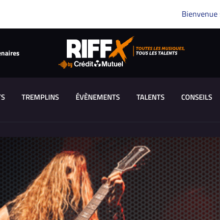
Bienvenue
enaires
TS
TREMPLINS
ÉVÈNEMENTS
TALENTS
CONSEILS