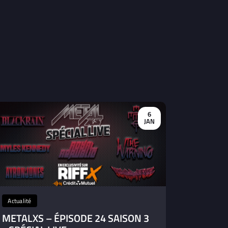
6
JAN
Actualité
METALXS – ÉPISODE 24 SAISON 3