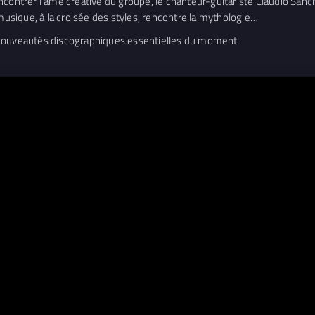
contrer l’âme créative du groupe, le chanteur-guitariste Claudio Sanch
 musique, à la croisée des styles, rencontre la mythologie…
 nouveautés discographiques essentielles du moment