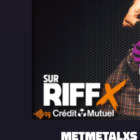
METMETALXS –