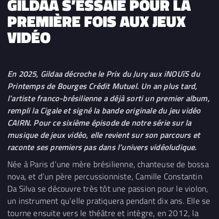
GILDAA S’ESSAIE POUR LA
PREMIÈRE FOIS AUX JEUX
VIDÉO
En 2025, Gildaa décroche le Prix du Jury aux iNOUïS du
Printemps de Bourges Crédit Mutuel. Un an plus tard,
l’artiste franco-brésilienne a déjà sorti un premier album,
rempli la Cigale et signé la bande originale du jeu vidéo
CAIRN. Pour ce sixième épisode de notre série sur la
musique de jeux vidéo, elle revient sur son parcours et
raconte ses premiers pas dans l’univers vidéoludique.
Née à Paris d’une mère brésilienne, chanteuse de bossa
nova, et d’un père percussionniste, Camille Constantin
Da Silva se découvre très tôt une passion pour le violon,
un instrument qu’elle pratiquera pendant dix ans. Elle se
tourne ensuite vers le théâtre et intègre, en 2012, la