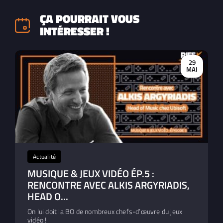
ÇA POURRAIT VOUS
INTÉRESSER !
29
MAI
Actualité
MUSIQUE & JEUX VIDÉO ÉP.5 :
RENCONTRE AVEC ALKIS ARGYRIADIS,
HEAD O...
On lui doit la BO de nombreux chefs-d’œuvre du jeux
vidéo !