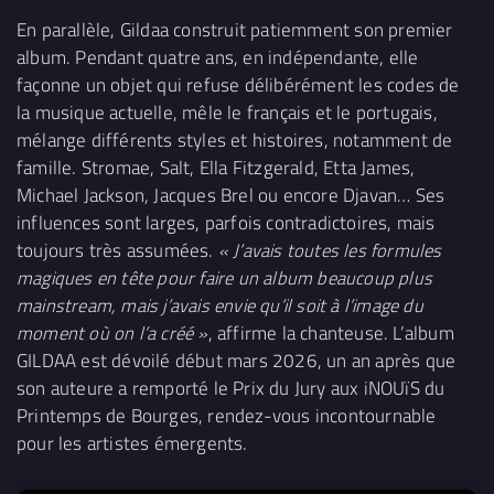
En parallèle, Gildaa construit patiemment son premier
album. Pendant quatre ans, en indépendante, elle
façonne un objet qui refuse délibérément les codes de
la musique actuelle, mêle le français et le portugais,
mélange différents styles et histoires, notamment de
famille. Stromae, Salt, Ella Fitzgerald, Etta James,
Michael Jackson, Jacques Brel ou encore Djavan… Ses
influences sont larges, parfois contradictoires, mais
toujours très assumées.
« J’avais toutes les formules
magiques en tête pour faire un album beaucoup plus
mainstream, mais j’avais envie qu’il soit à l’image du
moment où on l’a créé »
, affirme la chanteuse. L’album
GILDAA est dévoilé début mars 2026, un an après que
son auteure a remporté le Prix du Jury aux iNOUïS du
Printemps de Bourges, rendez-vous incontournable
pour les artistes émergents.