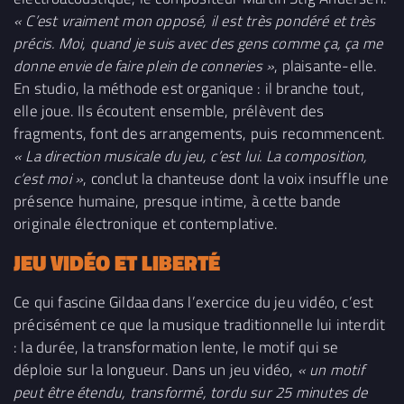
« C’est vraiment mon opposé, il est très pondéré et très
précis. Moi, quand je suis avec des gens comme ça, ça me
donne envie de faire plein de conneries »
, plaisante-elle.
En studio, la méthode est organique : il branche tout,
elle joue. Ils écoutent ensemble, prélèvent des
fragments, font des arrangements, puis recommencent.
« La direction musicale du jeu, c’est lui. La composition,
c’est moi »
, conclut la chanteuse dont la voix insuffle une
présence humaine, presque intime, à cette bande
originale électronique et contemplative.
JEU VIDÉO ET LIBERTÉ
Ce qui fascine Gildaa dans l’exercice du jeu vidéo, c’est
précisément ce que la musique traditionnelle lui interdit
: la durée, la transformation lente, le motif qui se
déploie sur la longueur. Dans un jeu vidéo,
« un motif
peut être étendu, transformé, tordu sur 25 minutes de