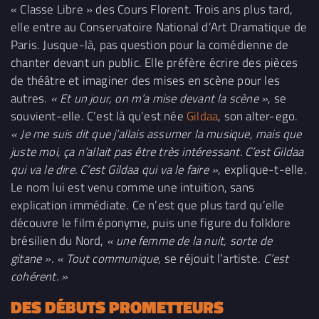
« Classe Libre » des Cours Florent. Trois ans plus tard,
elle entre au Conservatoire National d’Art Dramatique de
Paris. Jusque-là, pas question pour la comédienne de
chanter devant un public. Elle préfère écrire des pièces
de théâtre et imaginer des mises en scène pour les
autres.
« Et un jour, on m’a mise devant la scène »
, se
souvient-elle. C’est là qu’est née
Gildaa
, son alter-ego.
« Je me suis dit que j’allais assumer la musique, mais que
juste moi, ça n’allait pas être très intéressant. C’est Gildaa
qui va le dire. C’est Gildaa qui va le faire »
, explique-t-elle.
Le nom lui est venu comme une intuition, sans
explication immédiate. Ce n’est que plus tard qu’elle
découvre le film éponyme, puis une figure du folklore
brésilien du Nord,
« une femme de la nuit, sorte de
gitane »
.
« Tout communique
, se réjouit l’artiste.
C’est
cohérent. »
DES DÉBUTS PROMETTEURS