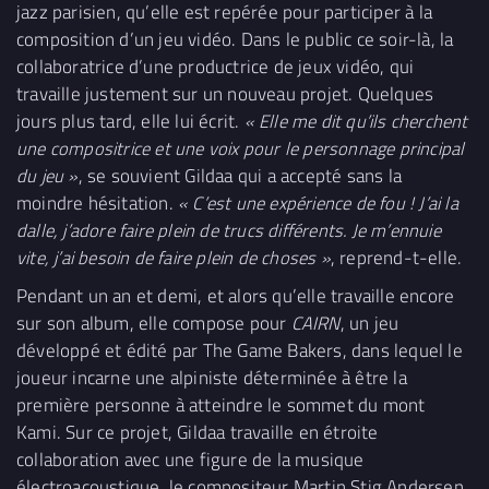
jazz parisien, qu’elle est repérée pour participer à la
composition d’un jeu vidéo. Dans le public ce soir-là, la
collaboratrice d’une productrice de jeux vidéo, qui
travaille justement sur un nouveau projet. Quelques
jours plus tard, elle lui écrit.
« Elle me dit qu’ils cherchent
une compositrice et une voix pour le personnage principal
du jeu »
, se souvient Gildaa qui a accepté sans la
moindre hésitation.
« C’est une expérience de fou ! J’ai la
dalle, j’adore faire plein de trucs différents. Je m’ennuie
vite, j’ai besoin de faire plein de choses »
, reprend-t-elle.
Pendant un an et demi, et alors qu’elle travaille encore
sur son album, elle compose pour
CAIRN
, un jeu
développé et édité par The Game Bakers, dans lequel le
joueur incarne une alpiniste déterminée à être la
première personne à atteindre le sommet du mont
Kami. Sur ce projet, Gildaa travaille en étroite
collaboration avec une figure de la musique
électroacoustique, le compositeur Martin Stig Andersen.