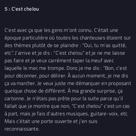
5 : C’est chelou
C’est avec ça que les gens m’ont connu. C’était une
époque particulière où toutes les chanteuses étaient sur
des thèmes plutôt de se plaindre : “Oui, tu m’as quitté,
etc”. J’arrive et je dis : “C’est chelou” et je ne me laisse
pas faire et je veux carrément taper la meuf avec
laquelle le mec me trompe. Donc je me dis : “Bon, c’est
pour déconner, pour délirer. À aucun moment, je me dis
ça va marcher. Je veux juste me démarquer en proposant
quelque chose de différent. À ma grande surprise, ça
cartonne. Je n’étais pas prête pour la suite parce qu’il
fallait que je montre que non, “C’est chelou” c’est un cas
à part, mais je fais d’autres musiques, guitare-voix, etc.
Mais c’était une porte ouverte et j’en suis
reconnaissante.