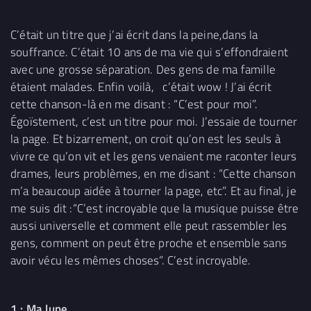
C’était un titre que j’ai écrit dans la peine,dans la
souffrance. C’était 10 ans de ma vie qui s’effondraient
avec une grosse séparation. Des gens de ma famille
étaient malades. Enfin voilà, c’était wow ! J’ai écrit
cette chanson-là en me disant : “C’est pour moi”.
Égoïstement, c’est un titre pour moi. J’essaie de tourner
la page. Et bizarrement, on croit qu’on est les seuls à
vivre ce qu’on vit et les gens venaient me raconter leurs
drames, leurs problèmes, en me disant : “Cette chanson
m’a beaucoup aidée à tourner la page, etc”. Et au final, je
me suis dit :“C’est incroyable que la musique puisse être
aussi universelle et comment elle peut rassembler les
gens, comment on peut être proche et ensemble sans
avoir vécu les mêmes choses”. C’est incroyable.
1 : Ma lune