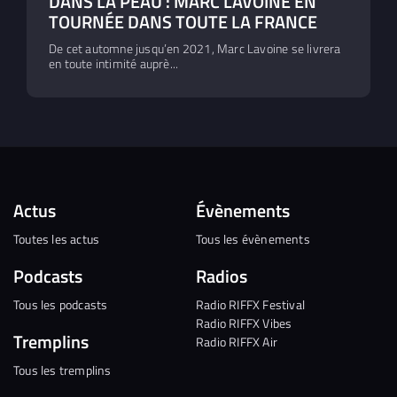
DANS LA PEAU : MARC LAVOINE EN
TOURNÉE DANS TOUTE LA FRANCE
De cet automne jusqu’en 2021, Marc Lavoine se livrera
en toute intimité auprè...
Actus
Évènements
Toutes les actus
Tous les évènements
Podcasts
Radios
Tous les podcasts
Radio RIFFX Festival
Radio RIFFX Vibes
Tremplins
Radio RIFFX Air
Tous les tremplins