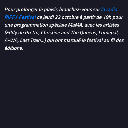
Pour prolonger le plaisir, branchez-vous sur
la radio
RIFFX Festival
ce jeudi 22 octobre à partir de 19h pour
une programmation spéciale MaMA, avec les artistes
(Eddy de Pretto, Christine and The Queens, Lomepal,
A-WA, Last Train…) qui ont marqué le festival au fil des
éditions.