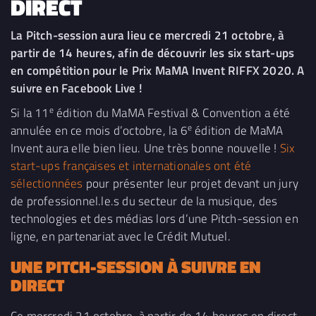
DIRECT
La Pitch-session aura lieu ce mercredi 21 octobre, à
partir de 14 heures, afin de découvrir les six start-ups
en compétition pour le Prix MaMA Invent RIFFX 2020. A
suivre en Facebook Live !
e
Si la 11
édition du MaMA Festival & Convention a été
e
annulée en ce mois d’octobre, la 6
édition de MaMA
Invent aura elle bien lieu. Une très bonne nouvelle !
Six
start-ups françaises et internationales ont été
sélectionnées
pour présenter leur projet devant un jury
de professionnel.le.s du secteur de la musique, des
technologies et des médias lors d’une Pitch-session en
ligne, en partenariat avec le Crédit Mutuel.
UNE PITCH-SESSION À SUIVRE EN
DIRECT
Ce mercredi 21 octobre, à partir de 14 heures en direct