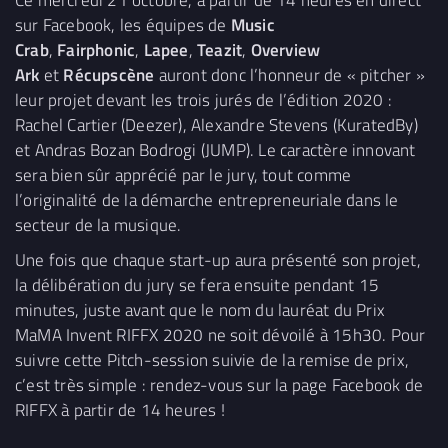
sur Facebook, les équipes de
Music
Crab
,
Fairphonic
,
Lapee
,
Teazit
,
Overview
Ark
et
Récupscène
auront donc l’honneur de « pitcher »
leur projet devant les trois jurés de l’édition 2020 :
Rachel Cartier (Deezer), Alexandre Stevens (KuratedBy)
et Andras Bozan Bodrogi (JUMP). Le caractère innovant
sera bien sûr apprécié par le jury, tout comme
l’originalité de la démarche entrepreneuriale dans le
secteur de la musique.
Une fois que chaque start-up aura présenté son projet,
la délibération du jury se fera ensuite pendant 15
minutes, juste avant que le nom du lauréat du Prix
MaMA Invent RIFFX 2020 ne soit dévoilé à 15h30. Pour
suivre cette Pitch-session suivie de la remise de prix,
c’est très simple : rendez-vous sur la page Facebook de
RIFFX à partir de 14 heures !